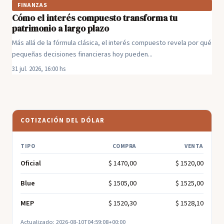
FINANZAS
Cómo el interés compuesto transforma tu
patrimonio a largo plazo
Más allá de la fórmula clásica, el interés compuesto revela por qué
pequeñas decisiones financieras hoy pueden...
31 jul. 2026, 16:00 hs
COTIZACIÓN DEL DÓLAR
TIPO
COMPRA
VENTA
Oficial
$ 1470,00
$ 1520,00
Blue
$ 1505,00
$ 1525,00
MEP
$ 1520,30
$ 1528,10
Actualizado: 2026-08-10T04:59:08+00:00