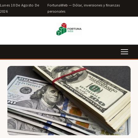
Lunes 10 De Agosto De
FortunaWeb — Dólar, inversiones y finanzas
2026
personales