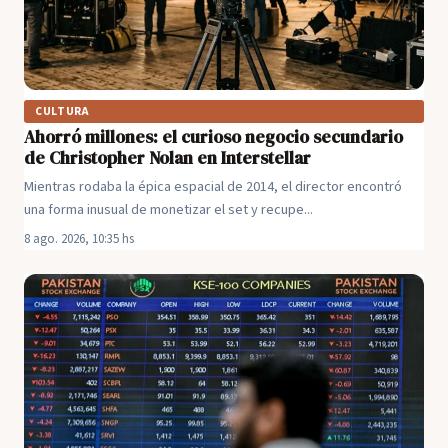
CULTURA
Ahorró millones: el curioso negocio secundario
de Christopher Nolan en Interstellar
Mientras rodaba la épica espacial de 2014, el director encontró
una forma inusual de monetizar el set y recupe...
8 ago. 2026, 10:35 hs