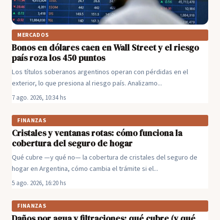
MERCADOS
Bonos en dólares caen en Wall Street y el riesgo
país roza los 450 puntos
Los títulos soberanos argentinos operan con pérdidas en el
exterior, lo que presiona al riesgo país. Analizamo...
7 ago. 2026, 10:34 hs
FINANZAS
Cristales y ventanas rotas: cómo funciona la
cobertura del seguro de hogar
Qué cubre —y qué no— la cobertura de cristales del seguro de
hogar en Argentina, cómo cambia el trámite si el...
5 ago. 2026, 16:20 hs
FINANZAS
Daños por agua y filtraciones: qué cubre (y qué