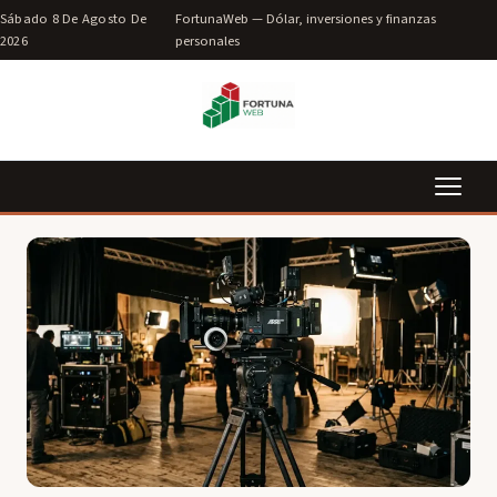
Sábado 8 De Agosto De
FortunaWeb — Dólar, inversiones y finanzas
2026
personales