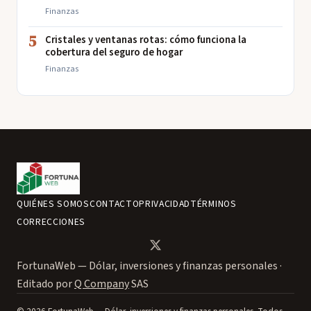
Finanzas
5
Cristales y ventanas rotas: cómo funciona la
cobertura del seguro de hogar
Finanzas
QUIÉNES SOMOS
CONTACTO
PRIVACIDAD
TÉRMINOS
CORRECCIONES
FortunaWeb — Dólar, inversiones y finanzas personales ·
Editado por
Q Company
SAS