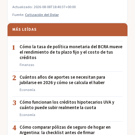
Actualizado: 2026-08-08T18:40:37+00:00
Fuente:
Cotización del Dolar
MÁS LEÍDAS
1
Cómo la tasa de política monetaria del BCRA mueve
el rendimiento de tu plazo fijo y el costo de tus
créditos
Finanzas
2
Cuántos años de aportes se necesitan para
jubilarse en 2026 y cómo se calcula el haber
Economía
3
Cómo funcionan los créditos hipotecarios UVA y
cuánto puede subir realmente la cuota
Economía
4
Cómo comparar pólizas de seguro de hogar en
Argentina: la checklist antes de firmar