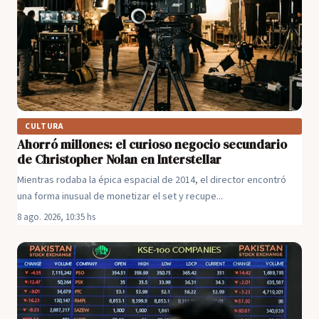
CULTURA
Ahorró millones: el curioso negocio secundario
de Christopher Nolan en Interstellar
Mientras rodaba la épica espacial de 2014, el director encontró
una forma inusual de monetizar el set y recupe...
8 ago. 2026, 10:35 hs