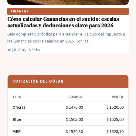
FINANZAS
Cómo calcular Ganancias en el sueldo: escalas
actualizadas y deducciones clave para 2026
Guía completa y práctica para entender el cálculo del Impuesto a
las Ganancias sobre salarios en 2026. Con las...
30 jul. 2026, 15:55 hs
COTIZACIÓN DEL DÓLAR
TIPO
COMPRA
VENTA
Oficial
$ 1470,00
$ 1520,00
Blue
$ 1505,00
$ 1525,00
MEP
$ 1520,30
$ 1528,10