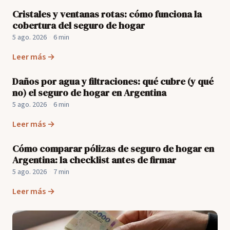
Cristales y ventanas rotas: cómo funciona la
cobertura del seguro de hogar
5 ago. 2026
·
6 min
Leer más →
Daños por agua y filtraciones: qué cubre (y qué
no) el seguro de hogar en Argentina
5 ago. 2026
·
6 min
Leer más →
Cómo comparar pólizas de seguro de hogar en
Argentina: la checklist antes de firmar
5 ago. 2026
·
7 min
Leer más →