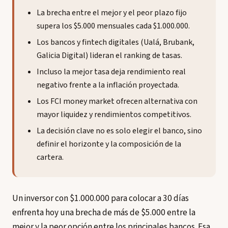
La brecha entre el mejor y el peor plazo fijo
supera los $5.000 mensuales cada $1.000.000.
Los bancos y fintech digitales (Ualá, Brubank,
Galicia Digital) lideran el ranking de tasas.
Incluso la mejor tasa deja rendimiento real
negativo frente a la inflación proyectada.
Los FCI money market ofrecen alternativa con
mayor liquidez y rendimientos competitivos.
La decisión clave no es solo elegir el banco, sino
definir el horizonte y la composición de la
cartera.
Un inversor con $1.000.000 para colocar a 30 días
enfrenta hoy una brecha de más de $5.000 entre la
mejor y la peor opción entre los principales bancos. Esa