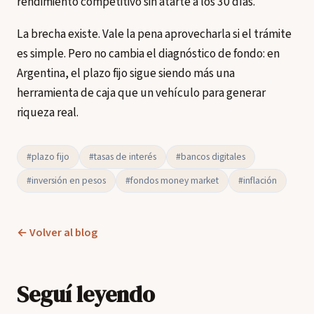
rendimiento competitivo sin atarte a los 30 días.
La brecha existe. Vale la pena aprovecharla si el trámite
es simple. Pero no cambia el diagnóstico de fondo: en
Argentina, el plazo fijo sigue siendo más una
herramienta de caja que un vehículo para generar
riqueza real.
#plazo fijo
#tasas de interés
#bancos digitales
#inversión en pesos
#fondos money market
#inflación
← Volver al blog
Seguí leyendo