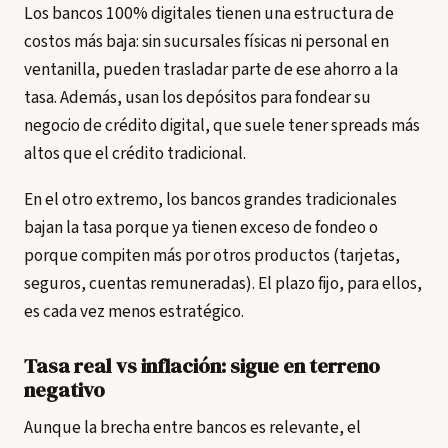
Los bancos 100% digitales tienen una estructura de
costos más baja: sin sucursales físicas ni personal en
ventanilla, pueden trasladar parte de ese ahorro a la
tasa. Además, usan los depósitos para fondear su
negocio de crédito digital, que suele tener spreads más
altos que el crédito tradicional.
En el otro extremo, los bancos grandes tradicionales
bajan la tasa porque ya tienen exceso de fondeo o
porque compiten más por otros productos (tarjetas,
seguros, cuentas remuneradas). El plazo fijo, para ellos,
es cada vez menos estratégico.
Tasa real vs inflación: sigue en terreno
negativo
Aunque la brecha entre bancos es relevante, el