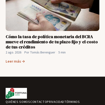
Cómo la tasa de política monetaria del BCRA
mueve el rendimiento de tu plazo fijo y el costo
de tus créditos
2 ago. 2026
·
Por Tomás Berenguer
·
5 min
Leer más →
QUIÉNES SOMOS
CONTACTO
PRIVACIDAD
TÉRMINOS