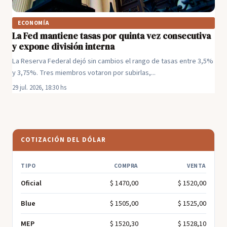
ECONOMÍA
La Fed mantiene tasas por quinta vez consecutiva
y expone división interna
La Reserva Federal dejó sin cambios el rango de tasas entre 3,5%
y 3,75%. Tres miembros votaron por subirlas,...
29 jul. 2026, 18:30 hs
COTIZACIÓN DEL DÓLAR
TIPO
COMPRA
VENTA
Oficial
$ 1470,00
$ 1520,00
Blue
$ 1505,00
$ 1525,00
MEP
$ 1520,30
$ 1528,10