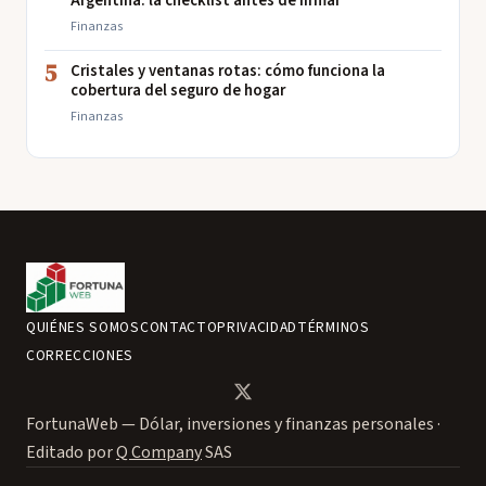
Argentina: la checklist antes de firmar
Finanzas
5
Cristales y ventanas rotas: cómo funciona la
cobertura del seguro de hogar
Finanzas
QUIÉNES SOMOS
CONTACTO
PRIVACIDAD
TÉRMINOS
CORRECCIONES
FortunaWeb — Dólar, inversiones y finanzas personales ·
Editado por
Q Company
SAS