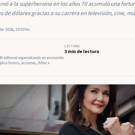
arnó a la superheroína en los años 70 acumuló una fort
 de dólares gracias a su carrera en televisión, cine, mú
de 2026, 19:50 hs
LECTURA
3 min de lectura
il editorial especializado en economía
plica bonos, acciones, dólar e