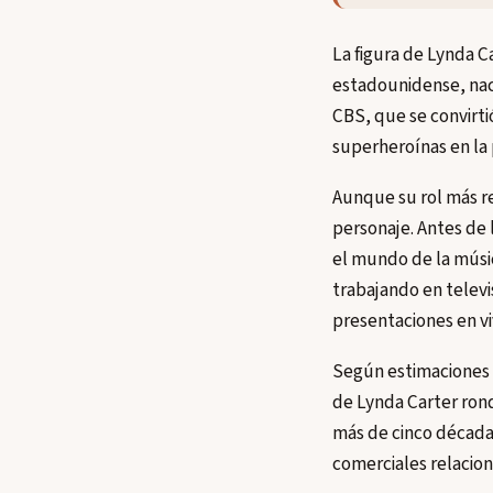
La figura de Lynda C
estadounidense, naci
CBS, que se convirt
superheroínas en la 
Aunque su rol más re
personaje. Antes de 
el mundo de la músi
trabajando en televi
presentaciones en vi
Según estimaciones a
de Lynda Carter ron
más de cinco décadas
comerciales relacion