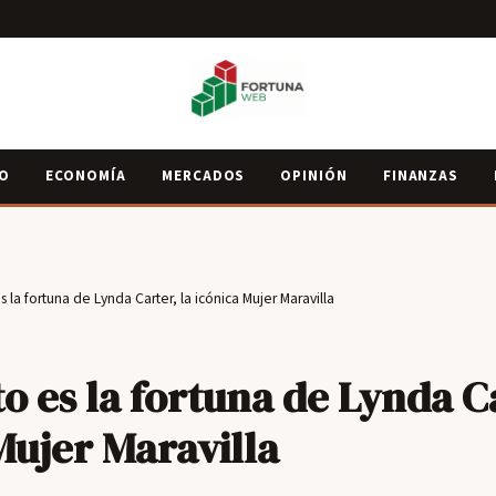
IO
ECONOMÍA
MERCADOS
OPINIÓN
FINANZAS
 la fortuna de Lynda Carter, la icónica Mujer Maravilla
o es la fortuna de Lynda Ca
Mujer Maravilla