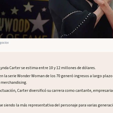
gocios
Lynda Carter se estima entre 10 y 12 millones de dólares.
 en la serie Wonder Woman de los 70 generó ingresos a largo plazo 
y merchandising.
ctuación, Carter diversificó su carrera como cantante, empresaria 
e siendo la más representativa del personaje para varias generaci