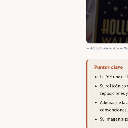
Ámbito Financiero — Ne
Puntos clave
La fortuna de 
Su rol icónico
reposiciones 
Además de la a
convenciones.
Su imagen sigu