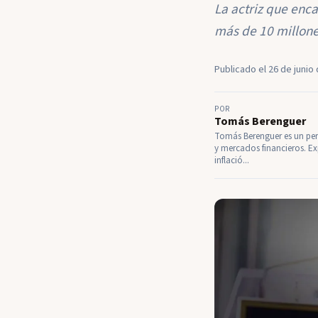
La actriz que enc
más de 10 millones
Publicado el 26 de junio 
POR
Tomás Berenguer
Tomás Berenguer es un perf
y mercados financieros. Ex
inflació...