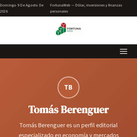
Domingo 9 De Agosto De
FortunaWeb — Dólar, inversiones y finanzas
2026
personales
TB
Tomás Berenguer
Tomás Berenguer es un perfil editorial
especializado en economía y mercados