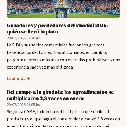
Ganadores y perdedores del Mundial 2026:
quién se llevó la plata
20/07/2026 12:20 hs
La FIFA y sus socios comerciales fueron los grandes
beneficiados del torneo. Los aficionados, en cambio,
pagaron el precio más alto con entradas prohibitivas y una
experiencia cada vez más elitizada.
Leer más →
Del campo a la góndola: los agroalimentos se
multiplicaron 3,8 veces en enero
20/07/2026 03:05 hs
Según la CAME, la brecha entre el precio que recibe el
productor y el que paga el consumidor alcanzó 3,8 veces en
enero. Un análisis de las causas estructurales y de qué