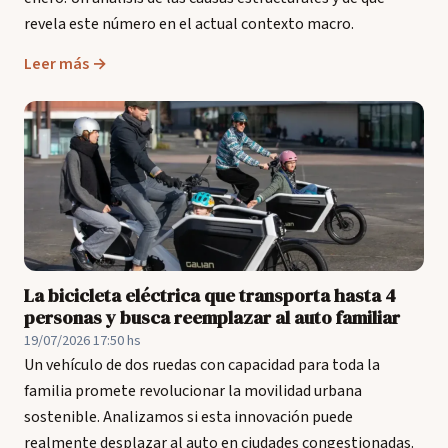
revela este número en el actual contexto macro.
Leer más →
La bicicleta eléctrica que transporta hasta 4
personas y busca reemplazar al auto familiar
19/07/2026 17:50 hs
Un vehículo de dos ruedas con capacidad para toda la
familia promete revolucionar la movilidad urbana
sostenible. Analizamos si esta innovación puede
realmente desplazar al auto en ciudades congestionadas.