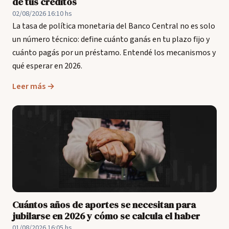
de tus créditos
02/08/2026 16:10 hs
La tasa de política monetaria del Banco Central no es solo
un número técnico: define cuánto ganás en tu plazo fijo y
cuánto pagás por un préstamo. Entendé los mecanismos y
qué esperar en 2026.
Leer más →
Cuántos años de aportes se necesitan para
jubilarse en 2026 y cómo se calcula el haber
01/08/2026 16:05 hs