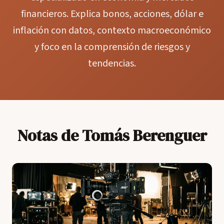
financieros. Explica bonos, acciones, dólar e
inflación con datos, contexto macroeconómico
y foco en la comprensión de riesgos y
tendencias.
Notas de Tomás Berenguer