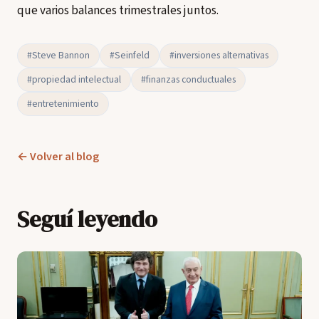
que varios balances trimestrales juntos.
#Steve Bannon
#Seinfeld
#inversiones alternativas
#propiedad intelectual
#finanzas conductuales
#entretenimiento
← Volver al blog
Seguí leyendo