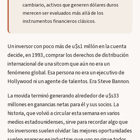
cambiario, activos que generen dólares duros
merecen ser evaluados más allá de los
instrumentos financieros clásicos.
Un inversor con poco más de u$s1 millón en la cuenta
decide, en 1993, comprar los derechos de distribución
internacional de una sitcom que aún no era un
fenómeno global. Esa persona no era un ejecutivo de
Hollywood ni un agente de talentos. Era Steve Bannon.
La movida terminó generando alrededor de u$s33
millones en ganancias netas para él y sus socios. La
historia, que volvió a circular esta semana en varios
medios estadounidenses, sirve para recordar algo que
los inversores suelen olvidar: las mejores oportunidades
suelen aparecer en industrias que uno no sigue todos