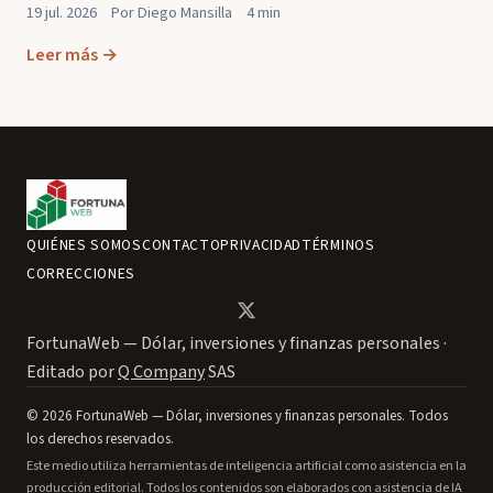
19 jul. 2026
·
Por Diego Mansilla
·
4 min
Leer más →
QUIÉNES SOMOS
CONTACTO
PRIVACIDAD
TÉRMINOS
CORRECCIONES
FortunaWeb — Dólar, inversiones y finanzas personales ·
Editado por
Q Company
SAS
© 2026 FortunaWeb — Dólar, inversiones y finanzas personales. Todos
los derechos reservados.
Este medio utiliza herramientas de inteligencia artificial como asistencia en la
producción editorial. Todos los contenidos son elaborados con asistencia de IA