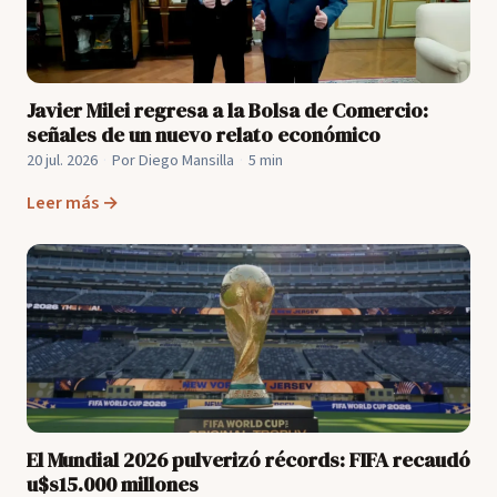
Javier Milei regresa a la Bolsa de Comercio:
señales de un nuevo relato económico
20 jul. 2026
·
Por Diego Mansilla
·
5 min
Leer más →
El Mundial 2026 pulverizó récords: FIFA recaudó
u$s15.000 millones