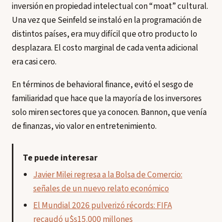
inversión en propiedad intelectual con “moat” cultural.
Una vez que Seinfeld se instaló en la programación de
distintos países, era muy difícil que otro producto lo
desplazara. El costo marginal de cada venta adicional
era casi cero.
En términos de behavioral finance, evitó el sesgo de
familiaridad que hace que la mayoría de los inversores
solo miren sectores que ya conocen. Bannon, que venía
de finanzas, vio valor en entretenimiento.
Te puede interesar
Javier Milei regresa a la Bolsa de Comercio:
señales de un nuevo relato económico
El Mundial 2026 pulverizó récords: FIFA
recaudó u$s15.000 millones