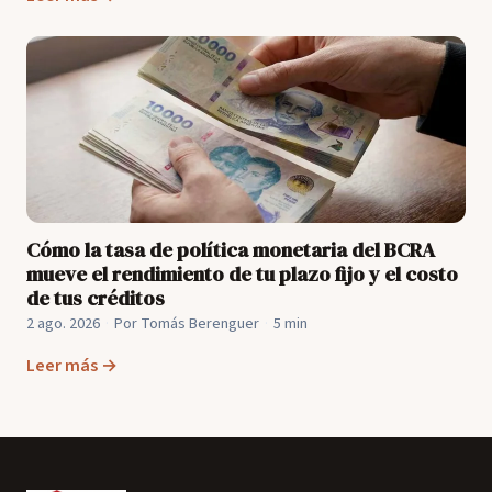
Cómo la tasa de política monetaria del BCRA
mueve el rendimiento de tu plazo fijo y el costo
de tus créditos
2 ago. 2026
·
Por Tomás Berenguer
·
5 min
Leer más →