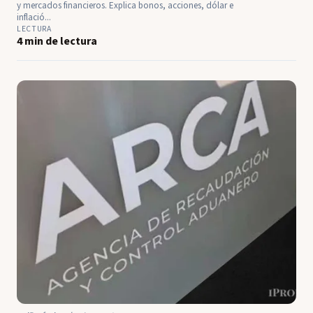
y mercados financieros. Explica bonos, acciones, dólar e
inflació...
LECTURA
4 min de lectura