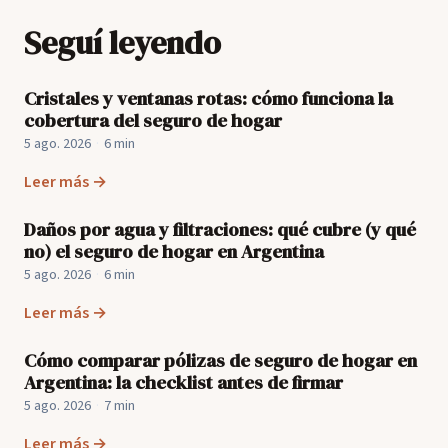
Seguí leyendo
Cristales y ventanas rotas: cómo funciona la
cobertura del seguro de hogar
5 ago. 2026
·
6 min
Leer más →
Daños por agua y filtraciones: qué cubre (y qué
no) el seguro de hogar en Argentina
5 ago. 2026
·
6 min
Leer más →
Cómo comparar pólizas de seguro de hogar en
Argentina: la checklist antes de firmar
5 ago. 2026
·
7 min
Leer más →