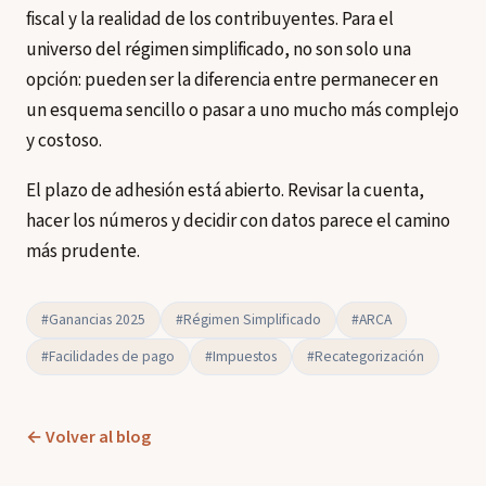
fiscal y la realidad de los contribuyentes. Para el
universo del régimen simplificado, no son solo una
opción: pueden ser la diferencia entre permanecer en
un esquema sencillo o pasar a uno mucho más complejo
y costoso.
El plazo de adhesión está abierto. Revisar la cuenta,
hacer los números y decidir con datos parece el camino
más prudente.
#Ganancias 2025
#Régimen Simplificado
#ARCA
#Facilidades de pago
#Impuestos
#Recategorización
← Volver al blog