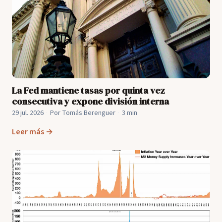
La Fed mantiene tasas por quinta vez
consecutiva y expone división interna
29 jul. 2026
·
Por Tomás Berenguer
·
3 min
Leer más →