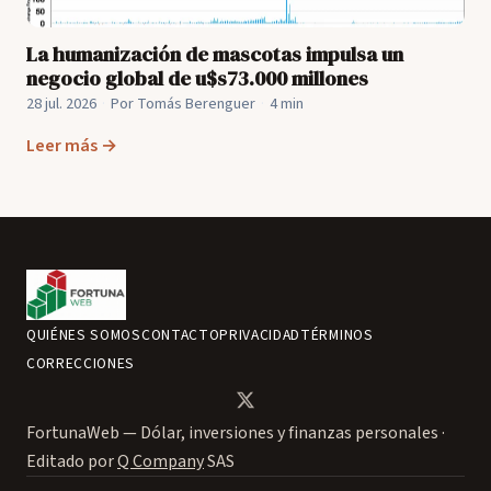
La humanización de mascotas impulsa un
negocio global de u$s73.000 millones
28 jul. 2026
·
Por Tomás Berenguer
·
4 min
Leer más →
QUIÉNES SOMOS
CONTACTO
PRIVACIDAD
TÉRMINOS
CORRECCIONES
FortunaWeb — Dólar, inversiones y finanzas personales ·
Editado por
Q Company
SAS