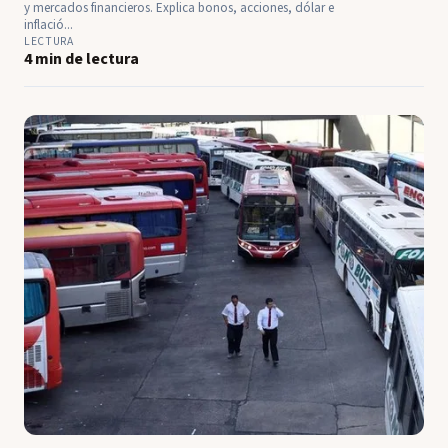
y mercados financieros. Explica bonos, acciones, dólar e
inflació...
LECTURA
4 min de lectura