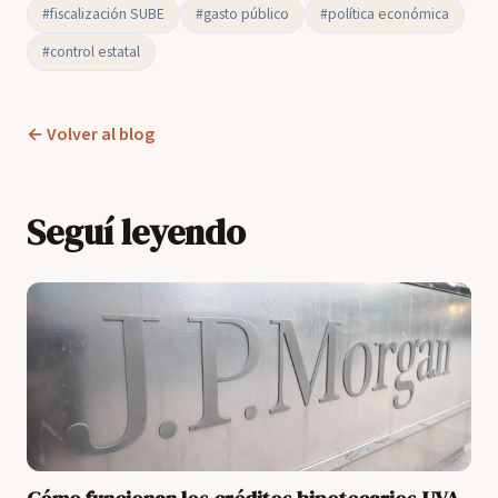
#fiscalización SUBE
#gasto público
#política económica
#control estatal
← Volver al blog
Seguí leyendo