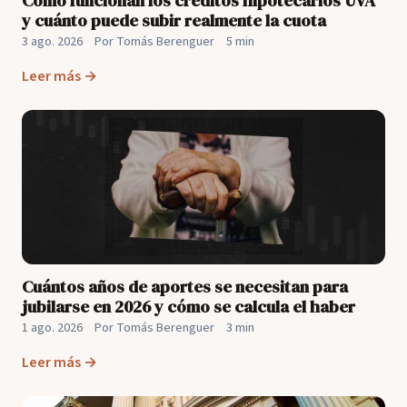
Cómo funcionan los créditos hipotecarios UVA
y cuánto puede subir realmente la cuota
3 ago. 2026
·
Por Tomás Berenguer
·
5 min
Leer más →
Cuántos años de aportes se necesitan para
jubilarse en 2026 y cómo se calcula el haber
1 ago. 2026
·
Por Tomás Berenguer
·
3 min
Leer más →