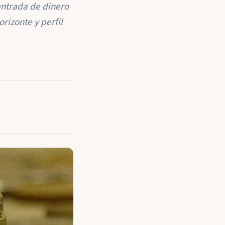
entrada de dinero
rizonte y perfil