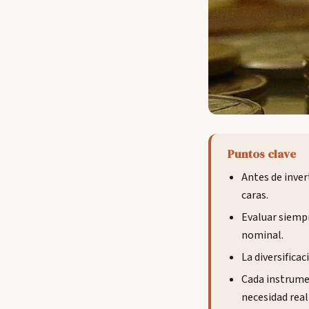
Puntos clave
Antes de inver
caras.
Evaluar siempr
nominal.
La diversifica
Cada instrumen
necesidad real 