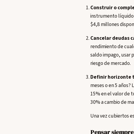
Construir o compl
instrumento líquido 
$4,8 millones dispon
Cancelar deudas c
rendimiento de cualq
saldo impago, usar p
riesgo de mercado.
Definir horizonte 
meses o en 5 años? L
15% en el valor de tu
30% a cambio de mayo
Una vez cubiertos es
Pensar siempre 