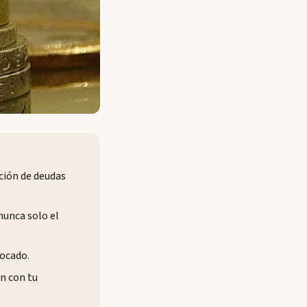
ación de deudas
nunca solo el
vocado.
ón con tu