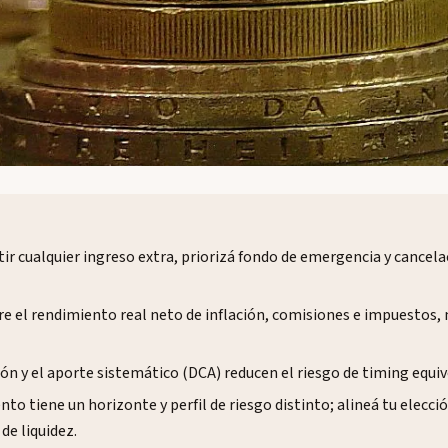
tir cualquier ingreso extra, priorizá fondo de emergencia y cancel
e el rendimiento real neto de inflación, comisiones e impuestos, 
ción y el aporte sistemático (DCA) reducen el riesgo de timing equi
to tiene un horizonte y perfil de riesgo distinto; alineá tu elecci
de liquidez.