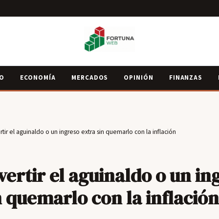
IO
ECONOMÍA
MERCADOS
OPINIÓN
FINANZAS
tir el aguinaldo o un ingreso extra sin quemarlo con la inflación
ertir el aguinaldo o un in
n quemarlo con la inflación