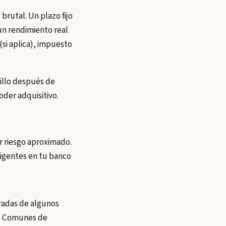
 brutal. Un plazo fijo
un rendimiento real
si aplica), impuesto
illo después de
oder adquisitivo.
r riesgo aproximado.
vigentes en tu banco
radas de algunos
dos Comunes de