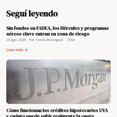
Seguí leyendo
Sin fondos en FADEA, los Hércules y programas
aéreos clave entran en zona de riesgo
10 ago. 2026
·
Por Tomás Berenguer
·
3 min
Leer más →
Cómo funcionan los créditos hipotecarios UVA
y cuánto puede subir realmente la cuota