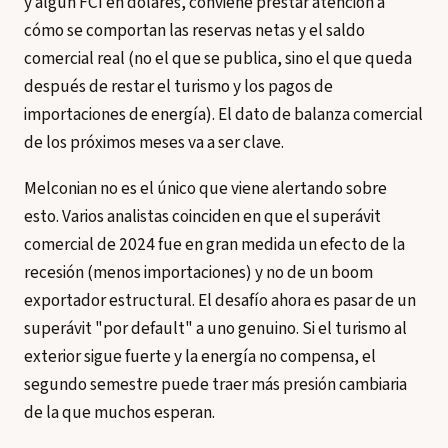
y algún FCI en dólares, conviene prestar atención a
cómo se comportan las reservas netas y el saldo
comercial real (no el que se publica, sino el que queda
después de restar el turismo y los pagos de
importaciones de energía). El dato de balanza comercial
de los próximos meses va a ser clave.
Melconian no es el único que viene alertando sobre
esto. Varios analistas coinciden en que el superávit
comercial de 2024 fue en gran medida un efecto de la
recesión (menos importaciones) y no de un boom
exportador estructural. El desafío ahora es pasar de un
superávit "por default" a uno genuino. Si el turismo al
exterior sigue fuerte y la energía no compensa, el
segundo semestre puede traer más presión cambiaria
de la que muchos esperan.