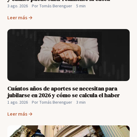
3 ago. 2026
·
Por Tomás Berenguer
·
5 min
Leer más →
Cuántos años de aportes se necesitan para
jubilarse en 2026 y cómo se calcula el haber
1 ago. 2026
·
Por Tomás Berenguer
·
3 min
Leer más →