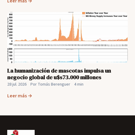
Leer más →
La humanización de mascotas impulsa un
negocio global de u$s73.000 millones
28 jul. 2026
·
Por Tomás Berenguer
·
4 min
Leer más →