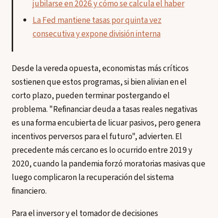
jubilarse en 2026 y cómo se calcula el haber
La Fed mantiene tasas por quinta vez
consecutiva y expone división interna
Desde la vereda opuesta, economistas más críticos
sostienen que estos programas, si bien alivian en el
corto plazo, pueden terminar postergando el
problema. "Refinanciar deuda a tasas reales negativas
es una forma encubierta de licuar pasivos, pero genera
incentivos perversos para el futuro", advierten. El
precedente más cercano es lo ocurrido entre 2019 y
2020, cuando la pandemia forzó moratorias masivas que
luego complicaron la recuperación del sistema
financiero.
Para el inversor y el tomador de decisiones