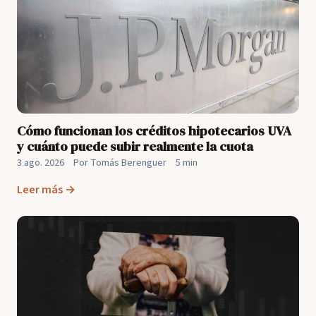
Cómo funcionan los créditos hipotecarios UVA
y cuánto puede subir realmente la cuota
3 ago. 2026
·
Por Tomás Berenguer
·
5 min
Leer más →