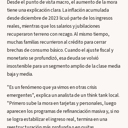
Desde el punto de vista macro, el aumento de la mora
tiene una explicación clara. La inflación acumulada
desde diciembre de 2023 licuó parte de los ingresos
reales, mientras que los salarios y jubilaciones
recuperaron terreno con rezago. Al mismo tiempo,
muchas familias recurrieron al crédito para cerrar
brechas de consumo básico. Cuando el ajuste fiscal y
monetario se profundizó, esa deuda se volvió
insostenible para un segmento amplio de la clase media
baja y media.
"Es un fenómeno que ya vimos en otras crisis
emergentes", explica un analista de un think tank local.
"Primero sube la mora en tarjetas y personales, luego
aparecen los programas de refinanciación masiva y, si no
se logra estabilizar el ingreso real, termina en una
reestructuración más profunda o en quitas