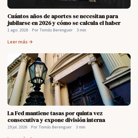
Cuántos años de aportes se necesitan para
jubilarse en 2026 y cómo se calcula el haber
1 ago. 2026
·
Por Tomás Berenguer
·
3 min
Leer más →
La Fed mantiene tasas por quinta vez
consecutiva y expone división interna
29 jul. 2026
·
Por Tomás Berenguer
·
3 min