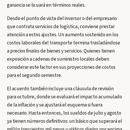
ganancia se licuará en términos reales.
Desde el punto de vista del inversor o del empresario
que contrata servicios de logística, conviene prestar
atención a estos ajustes. Un aumento sostenido en los
costos laborales del transporte termina trasladándose
a precios finales de bienes y servicios. Quienes tienen
exposición a cadenas de suministro locales deben
considerar este factor en sus proyecciones de costos
para el segundo semestre.
El acuerdo también incluye una cláusula de revisión
para octubre, donde se evaluará el impacto acumulado
de la inflación y se ajustará el esquema si fuera
necesario. Hasta entonces, los sueldos de julio y agosto
ya tienen números definitivos: un básico que superará el
millón trescientos mil pesos y viáticos diarios por encima