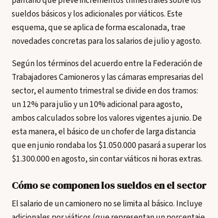
paritario que prevé incrementos trimestrales sobre los
sueldos básicos y los adicionales por viáticos. Este
esquema, que se aplica de forma escalonada, trae
novedades concretas para los salarios de julio y agosto.
Según los términos del acuerdo entre la Federación de
Trabajadores Camioneros y las cámaras empresarias del
sector, el aumento trimestral se divide en dos tramos:
un 12% para julio y un 10% adicional para agosto,
ambos calculados sobre los valores vigentes a junio. De
esta manera, el básico de un chofer de larga distancia
que en junio rondaba los $1.050.000 pasará a superar los
$1.300.000 en agosto, sin contar viáticos ni horas extras.
Cómo se componen los sueldos en el sector
El salario de un camionero no se limita al básico. Incluye
adicionales por viáticos (que representan un porcentaje