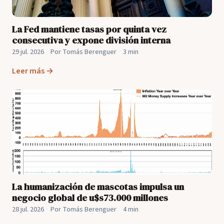
La Fed mantiene tasas por quinta vez
consecutiva y expone división interna
29 jul. 2026
·
Por Tomás Berenguer
·
3 min
Leer más →
La humanización de mascotas impulsa un
negocio global de u$s73.000 millones
28 jul. 2026
·
Por Tomás Berenguer
·
4 min