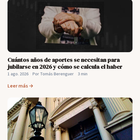
Cuántos años de aportes se necesitan para
jubilarse en 2026 y cómo se calcula el haber
1 ago. 2026
·
Por Tomás Berenguer
·
3 min
Leer más →