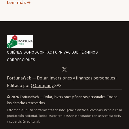
Leer más →
QUIÉNES SOMOS
CONTACTO
PRIVACIDAD
TÉRMINOS
CORRECCIONES
FortunaWeb — Dólar, inversiones y finanzas personales ·
Editado por
Q Company
SAS
© 2026 FortunaWeb — Dólar, inversiones y finanzas personales. Todos
los derechos reservados.
Este medio utiliza herramientas de inteligencia artificial como asistencia en la
producción editorial. Todos los contenidos son elaborados con asistencia de IA
y supervisión editorial.