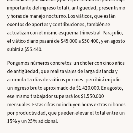
importante del ingreso total), antigüedad, presentismo
y horas de manejo nocturno. Los viáticos, que están
exentos de aportes y contribuciones, también se
actualizan con el mismo esquema trimestral. Para julio,
el viático diario pasará de $45.000 a $50.400, y en agosto
subirá a $55.440.
Pongamos números concretos: un chofer con cinco años
de antigüedad, que realiza viajes de larga distancia y
acumula 15 días de viáticos por mes, percibirá en julio
un ingreso bruto aproximado de $1.420.000. En agosto,
ese mismo trabajador superará los $1.550.000
mensuales. Estas cifras no incluyen horas extras ni bonos
por productividad, que pueden elevar el total entre un
15% y un 25% adicional.