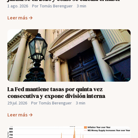
1 ago. 2026
·
Por Tomás Berenguer
·
3 min
Leer más →
La Fed mantiene tasas por quinta vez
consecutiva y expone división interna
29 jul. 2026
·
Por Tomás Berenguer
·
3 min
Leer más →