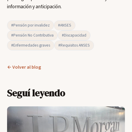
información y anticipación.
#Pensión por invalidez
#ANSES
#Pensión No Contributiva
#Discapacidad
#Enfermedades graves
#Requisitos ANSES
← Volver al blog
Seguí leyendo