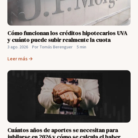
Cómo funcionan los créditos hipotecarios UVA
y cuánto puede subir realmente la cuota
3 ago. 2026
·
Por Tomás Berenguer
·
5 min
Leer más →
Cuántos años de aportes se necesitan para
jubilarse en 2026 y cómo se calcula el haber