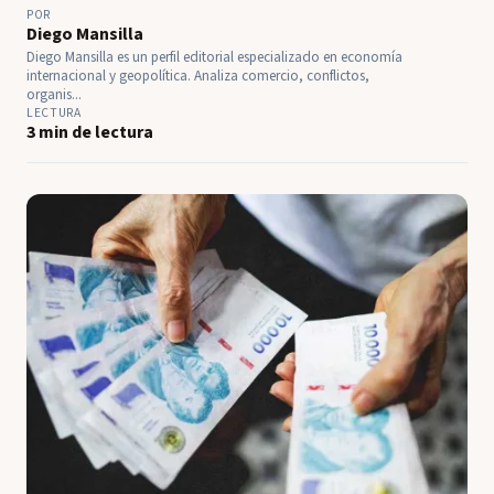
POR
Diego Mansilla
Diego Mansilla es un perfil editorial especializado en economía
internacional y geopolítica. Analiza comercio, conflictos,
organis...
LECTURA
3 min de lectura