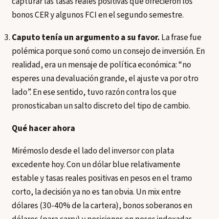
capturar las tasas reales positivas que ofrecieron los
bonos CER y algunos FCI en el segundo semestre.
Caputo tenía un argumento a su favor.
La frase fue
polémica porque sonó como un consejo de inversión. En
realidad, era un mensaje de política económica: “no
esperes una devaluación grande, el ajuste va por otro
lado”. En ese sentido, tuvo razón contra los que
pronosticaban un salto discreto del tipo de cambio.
Qué hacer ahora
Mirémoslo desde el lado del inversor con plata
excedente hoy. Con un dólar blue relativamente
estable y tasas reales positivas en pesos en el tramo
corto, la decisión ya no es tan obvia. Un mix entre
dólares (30-40% de la cartera), bonos soberanos en