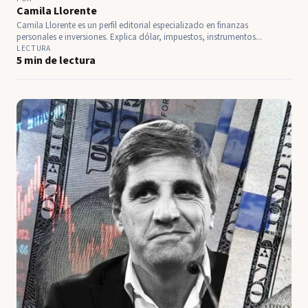
Camila Llorente
Camila Llorente es un perfil editorial especializado en finanzas
personales e inversiones. Explica dólar, impuestos, instrumentos...
LECTURA
5 min de lectura