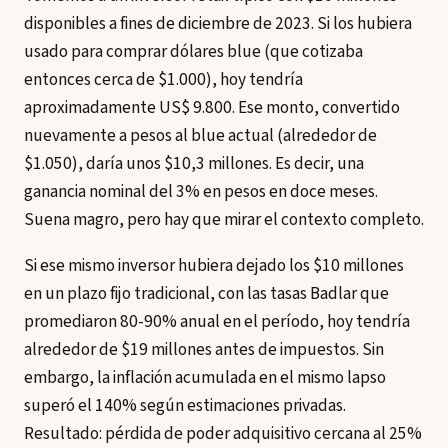
disponibles a fines de diciembre de 2023. Si los hubiera
usado para comprar dólares blue (que cotizaba
entonces cerca de $1.000), hoy tendría
aproximadamente US$ 9.800. Ese monto, convertido
nuevamente a pesos al blue actual (alrededor de
$1.050), daría unos $10,3 millones. Es decir, una
ganancia nominal del 3% en pesos en doce meses.
Suena magro, pero hay que mirar el contexto completo.
Si ese mismo inversor hubiera dejado los $10 millones
en un plazo fijo tradicional, con las tasas Badlar que
promediaron 80-90% anual en el período, hoy tendría
alrededor de $19 millones antes de impuestos. Sin
embargo, la inflación acumulada en el mismo lapso
superó el 140% según estimaciones privadas.
Resultado: pérdida de poder adquisitivo cercana al 25%