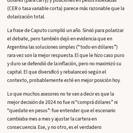
dólares (para carry) y posiciones en pesos indexadas
(CER o tasa variable corta) parece más razonable que la
dolarización total.
La frase de Caputo cumplió un año. Sirvió para polarizar
el debate, pero también dejó en evidencia que en
Argentina las soluciones simples (“todo en dólares”)
rara vez son la mejor respuesta. El que le hizo caso puro
y duro se defendió de la inflación, pero no maximizó su
capital. El que diversificó y rebalanceó según el
contexto, probablemente esté en mejor posición hoy.
Lo que muchos asesores no te van a decir es que la
mejor decisión de 2024 no fue ni “comprá dólares” ni
“quedate en pesos”: fue entender que el escenario
cambiaba mes a mes y ajustar la cartera en
consecuencia. Ese, y no otro, es el verdadero