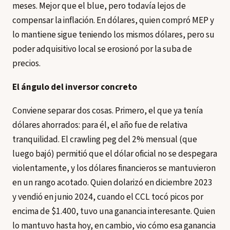
meses. Mejor que el blue, pero todavía lejos de
compensar la inflación. En dólares, quien compró MEP y
lo mantiene sigue teniendo los mismos dólares, pero su
poder adquisitivo local se erosionó por la suba de
precios.
El ángulo del inversor concreto
Conviene separar dos cosas. Primero, el que ya tenía
dólares ahorrados: para él, el año fue de relativa
tranquilidad. El crawling peg del 2% mensual (que
luego bajó) permitió que el dólar oficial no se despegara
violentamente, y los dólares financieros se mantuvieron
en un rango acotado. Quien dolarizó en diciembre 2023
y vendió en junio 2024, cuando el CCL tocó picos por
encima de $1.400, tuvo una ganancia interesante. Quien
lo mantuvo hasta hoy, en cambio, vio cómo esa ganancia