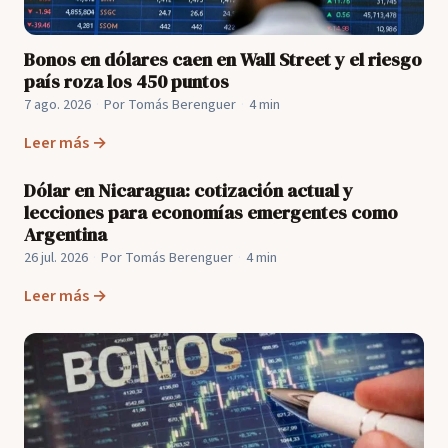
Bonos en dólares caen en Wall Street y el riesgo
país roza los 450 puntos
7 ago. 2026
·
Por Tomás Berenguer
·
4 min
Leer más →
Dólar en Nicaragua: cotización actual y
lecciones para economías emergentes como
Argentina
26 jul. 2026
·
Por Tomás Berenguer
·
4 min
Leer más →