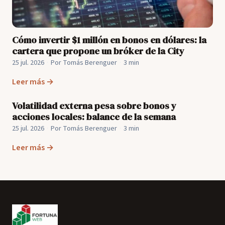
Cómo invertir $1 millón en bonos en dólares: la
cartera que propone un bróker de la City
25 jul. 2026
·
Por Tomás Berenguer
·
3 min
Leer más →
Volatilidad externa pesa sobre bonos y
acciones locales: balance de la semana
25 jul. 2026
·
Por Tomás Berenguer
·
3 min
Leer más →