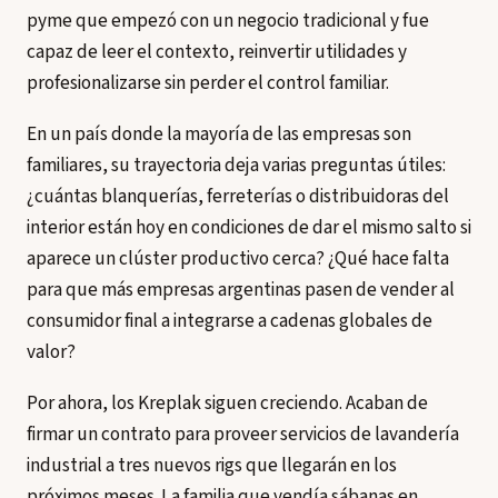
pyme que empezó con un negocio tradicional y fue
capaz de leer el contexto, reinvertir utilidades y
profesionalizarse sin perder el control familiar.
En un país donde la mayoría de las empresas son
familiares, su trayectoria deja varias preguntas útiles:
¿cuántas blanquerías, ferreterías o distribuidoras del
interior están hoy en condiciones de dar el mismo salto si
aparece un clúster productivo cerca? ¿Qué hace falta
para que más empresas argentinas pasen de vender al
consumidor final a integrarse a cadenas globales de
valor?
Por ahora, los Kreplak siguen creciendo. Acaban de
firmar un contrato para proveer servicios de lavandería
industrial a tres nuevos rigs que llegarán en los
próximos meses. La familia que vendía sábanas en