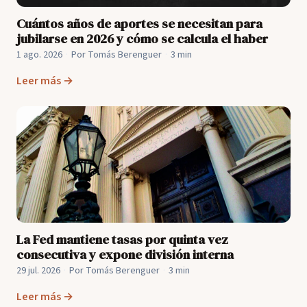
Cuántos años de aportes se necesitan para
jubilarse en 2026 y cómo se calcula el haber
1 ago. 2026
·
Por Tomás Berenguer
·
3 min
Leer más →
La Fed mantiene tasas por quinta vez
consecutiva y expone división interna
29 jul. 2026
·
Por Tomás Berenguer
·
3 min
Leer más →