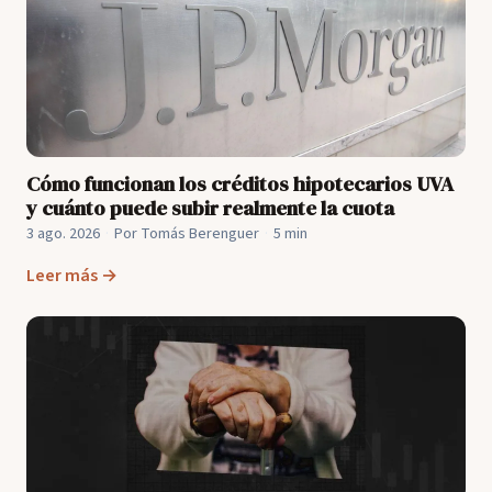
Cómo funcionan los créditos hipotecarios UVA
y cuánto puede subir realmente la cuota
3 ago. 2026
·
Por Tomás Berenguer
·
5 min
Leer más →