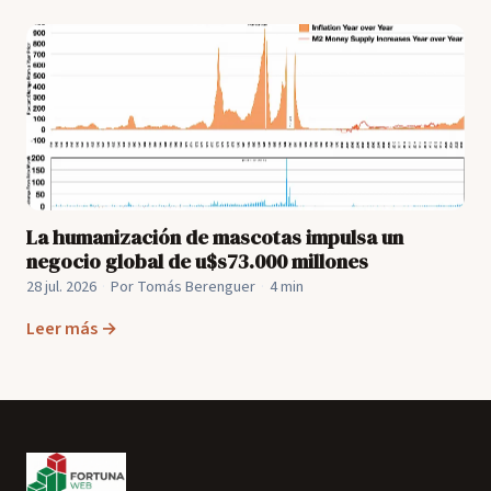
La humanización de mascotas impulsa un
negocio global de u$s73.000 millones
28 jul. 2026
·
Por Tomás Berenguer
·
4 min
Leer más →