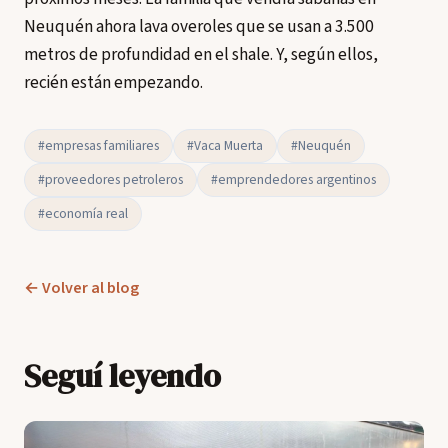
Neuquén ahora lava overoles que se usan a 3.500
metros de profundidad en el shale. Y, según ellos,
recién están empezando.
#empresas familiares
#Vaca Muerta
#Neuquén
#proveedores petroleros
#emprendedores argentinos
#economía real
← Volver al blog
Seguí leyendo