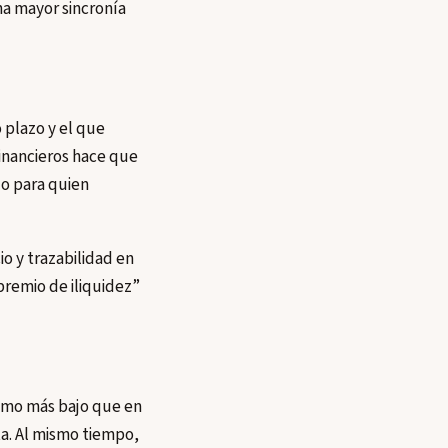
na mayor sincronía
 plazo y el que
financieros hace que
do para quien
o y trazabilidad en
“premio de iliquidez”
itmo más bajo que en
ta. Al mismo tiempo,