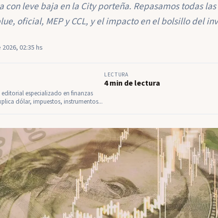
a con leve baja en la City porteña. Repasamos todas las
ue, oficial, MEP y CCL, y el impacto en el bolsillo del inv
e 2026, 02:35 hs
LECTURA
4 min de lectura
l editorial especializado en finanzas
xplica dólar, impuestos, instrumentos...