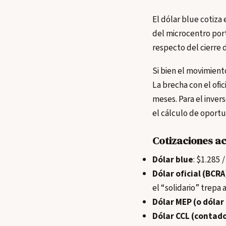
El dólar blue cotiza 
del microcentro por
respecto del cierre 
Si bien el movimient
La brecha con el ofi
meses. Para el inver
el cálculo de oportu
Cotizaciones a
Dólar blue
: $1.285 
Dólar oficial (BCRA
el “solidario” trepa 
Dólar MEP (o dólar
Dólar CCL (contado