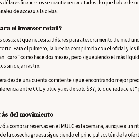
s dólares financieros se mantienen acotados, lo que habla de u
anales de acceso a la divisa.
ara el inversor retail?
 cosas: el que necesita dólares para atesoramiento de mediano
orto. Para el primero, la brecha comprimida con el oficial y los 
tan “caro” como hace dos meses, pero sigue siendo el más líqui
cos sin dejar rastro.
era desde una cuenta comitente sigue encontrando mejor preci
diferencia entre CCL y blue ya es de solo $37, lo que reduce el 
rás del movimiento
lvió a comprar reservas en el MULC esta semana, aunque a un r
 de la cosecha gruesa sigue siendo el principal sostén de la ofer