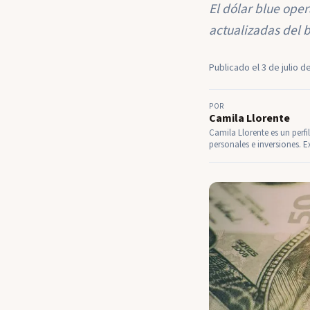
El dólar blue oper
actualizadas del bl
Publicado el 3 de julio d
POR
Camila Llorente
Camila Llorente es un perfi
personales e inversiones. E