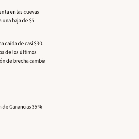
venta en las cuevas
a una baja de $5
a caída de casi $30.
os de los últimos
sión de brecha cambia
ón de Ganancias 35%