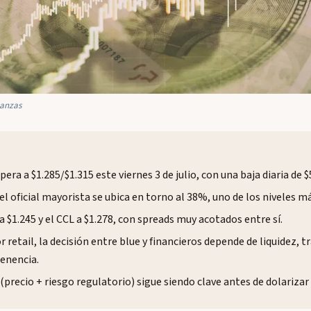
nanzas
pera a $1.285/$1.315 este viernes 3 de julio, con una baja diaria de $
el oficial mayorista se ubica en torno al 38%, uno de los niveles má
a $1.245 y el CCL a $1.278, con spreads muy acotados entre sí.
r retail, la decisión entre blue y financieros depende de liquidez, t
enencia.
 (precio + riesgo regulatorio) sigue siendo clave antes de dolarizar 