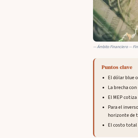
Ámbito Financiero — Fi
Puntos clave
El dólar blue o
La brecha con 
El MEP cotiza 
Para el inverso
horizonte de t
El costo total