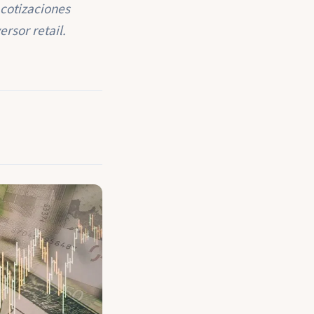
 cotizaciones
ersor retail.