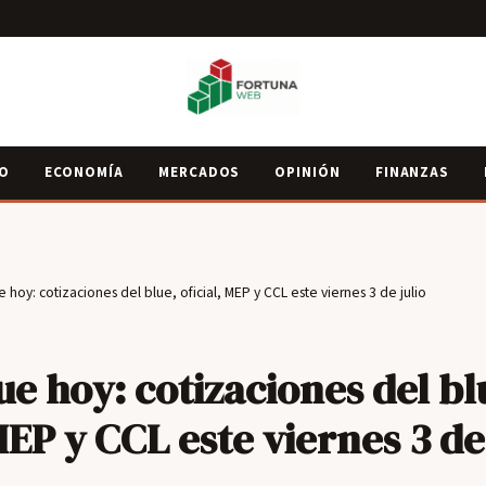
IO
ECONOMÍA
MERCADOS
OPINIÓN
FINANZAS
e hoy: cotizaciones del blue, oficial, MEP y CCL este viernes 3 de julio
ue hoy: cotizaciones del bl
MEP y CCL este viernes 3 de