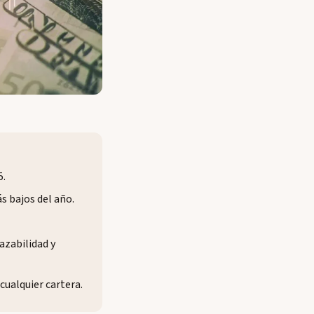
5.
s bajos del año.
razabilidad y
cualquier cartera.