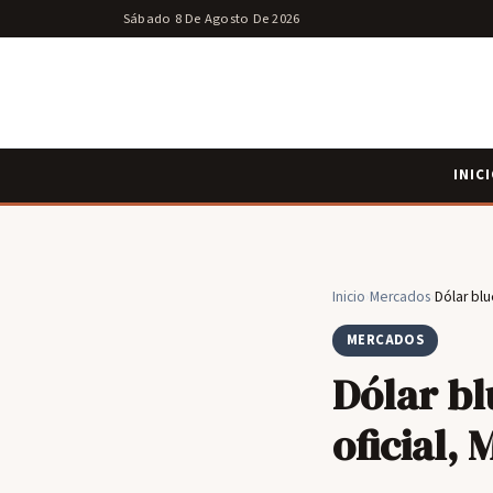
Sábado 8 De Agosto De 2026
INIC
Inicio
›
Mercados
›
Dólar blu
MERCADOS
Dólar bl
oficial, 