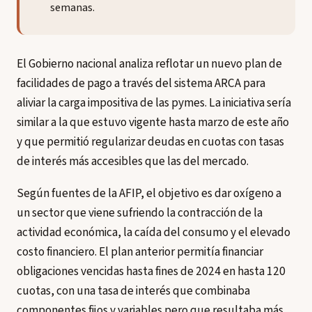
semanas.
El Gobierno nacional analiza reflotar un nuevo plan de
facilidades de pago a través del sistema ARCA para
aliviar la carga impositiva de las pymes. La iniciativa sería
similar a la que estuvo vigente hasta marzo de este año
y que permitió regularizar deudas en cuotas con tasas
de interés más accesibles que las del mercado.
Según fuentes de la AFIP, el objetivo es dar oxígeno a
un sector que viene sufriendo la contracción de la
actividad económica, la caída del consumo y el elevado
costo financiero. El plan anterior permitía financiar
obligaciones vencidas hasta fines de 2024 en hasta 120
cuotas, con una tasa de interés que combinaba
componentes fijos y variables pero que resultaba más