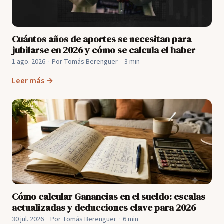
Cuántos años de aportes se necesitan para
jubilarse en 2026 y cómo se calcula el haber
1 ago. 2026
·
Por Tomás Berenguer
·
3 min
Leer más →
Cómo calcular Ganancias en el sueldo: escalas
actualizadas y deducciones clave para 2026
30 jul. 2026
·
Por Tomás Berenguer
·
6 min