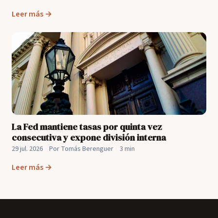
Leer más →
La Fed mantiene tasas por quinta vez
consecutiva y expone división interna
29 jul. 2026
·
Por Tomás Berenguer
·
3 min
Leer más →