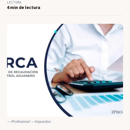
LECTURA
4 min de lectura
iProfesional — Impuestos