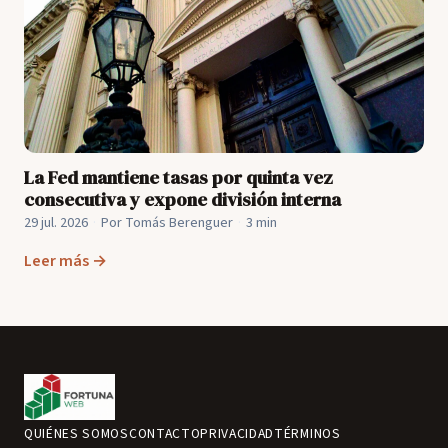
La Fed mantiene tasas por quinta vez
consecutiva y expone división interna
29 jul. 2026
·
Por Tomás Berenguer
·
3 min
Leer más →
QUIÉNES SOMOS
CONTACTO
PRIVACIDAD
TÉRMINOS