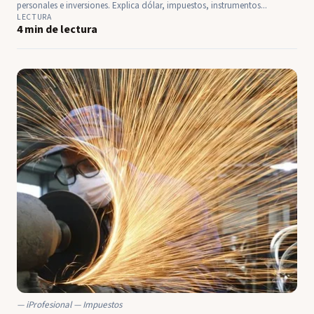
personales e inversiones. Explica dólar, impuestos, instrumentos...
LECTURA
4 min de lectura
iProfesional — Impuestos