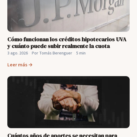
Cómo funcionan los créditos hipotecarios UVA
y cuánto puede subir realmente la cuota
3 ago. 2026
·
Por Tomás Berenguer
·
5 min
Leer más →
Cuántos años de aportes se necesitan para