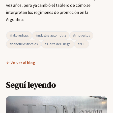
vez años, pero ya cambió el tablero de cómo se
interpretan los regímenes de promoción en la
Argentina.
#fallo judicial
#industria automotriz
#impuestos
#beneficios fiscales
#Tierra del Fuego
#AFIP
← Volver al blog
Seguí leyendo