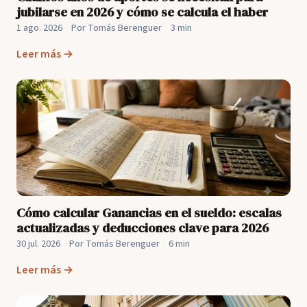
jubilarse en 2026 y cómo se calcula el haber
1 ago. 2026
·
Por Tomás Berenguer
·
3 min
Leer más →
Cómo calcular Ganancias en el sueldo: escalas
actualizadas y deducciones clave para 2026
30 jul. 2026
·
Por Tomás Berenguer
·
6 min
Leer más →