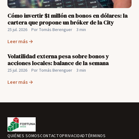
Cómo invertir $1 millón en bonos en dólares: la
cartera que propone un bróker de la City
25 jul. 2026
·
Por Tomás Berenguer
·
3 min
Leer más →
Volatilidad externa pesa sobre bonos y
acciones locales: balance de la semana
25 jul. 2026
·
Por Tomás Berenguer
·
3 min
Leer más →
QUIÉNES SOMOS
CONTACTO
PRIVACIDAD
TÉRMINOS