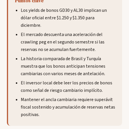
Puntos clave
Los yields de bonos GD30 y AL30 implican un
dólar oficial entre $1.250 y $1.350 para
diciembre.
El mercado descuenta una aceleración del
crawling peg en el segundo semestre si las
reservas no se acumulan fuertemente.
La historia comparada de Brasil y Turquía
muestra que los bonos anticipan tensiones
cambiarias con varios meses de antelación.
El inversor local debe leer los precios de bonos
como señal de riesgo cambiario implícito.
Mantener el ancla cambiaria requiere superávit
fiscal sostenido y acumulación de reservas netas
positivas.