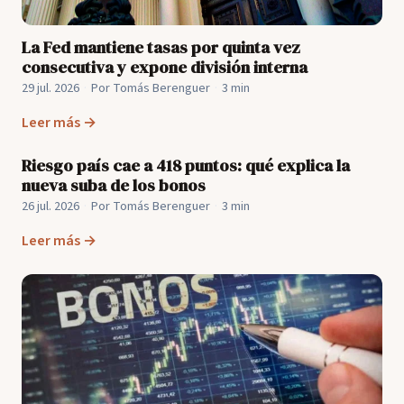
La Fed mantiene tasas por quinta vez
consecutiva y expone división interna
29 jul. 2026
·
Por Tomás Berenguer
·
3 min
Leer más →
Riesgo país cae a 418 puntos: qué explica la
nueva suba de los bonos
26 jul. 2026
·
Por Tomás Berenguer
·
3 min
Leer más →