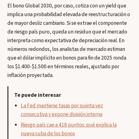
El bono Global 2030, por caso, cotiza con un yield que
implica una probabilidad elevada de reestructuración o
de mayor desliz cambiario. Si se extrae el componente
de riesgo país puro, queda un residuo que el mercado
interpreta como expectativa de depreciación real. En
números redondos, los analistas de mercado estiman
que el dólar implícito en bonos para fin de 2025 ronda
los $1.400-$1.500 en términos reales, ajustado por
inflación proyectada.
Te puede interesar
La Fed mantiene tasas por quinta vez
consecutiva y expone división interna
Riesgo país cae a 418 puntos: qué explica la
nueva suba de los bonos