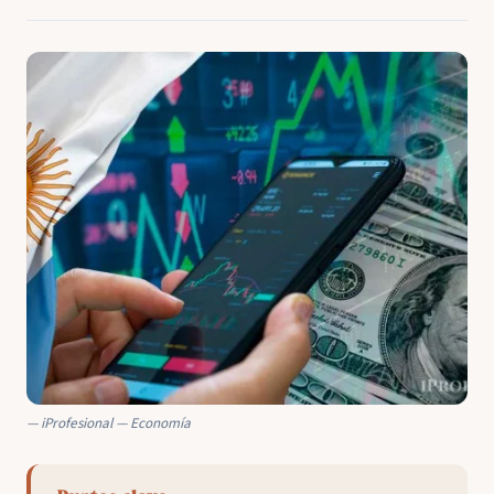
iProfesional — Economía