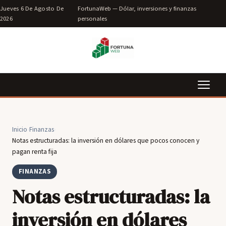
Jueves 6 De Agosto De
FortunaWeb — Dólar, inversiones y finanzas
2026
personales
Inicio
›
Finanzas
›
Notas estructuradas: la inversión en dólares que pocos conocen y
pagan renta fija
FINANZAS
Notas estructuradas: la
inversión en dólares