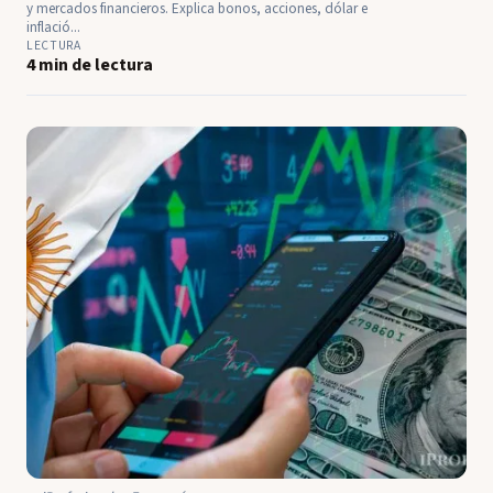
y mercados financieros. Explica bonos, acciones, dólar e
inflació...
LECTURA
4 min de lectura