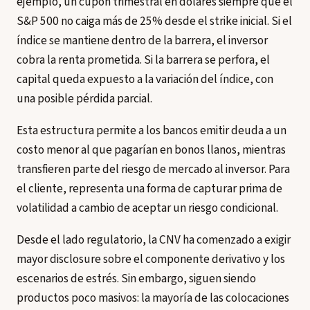
ejemplo, un cupón trimestral en dólares siempre que el
S&P 500 no caiga más de 25% desde el strike inicial. Si el
índice se mantiene dentro de la barrera, el inversor
cobra la renta prometida. Si la barrera se perfora, el
capital queda expuesto a la variación del índice, con
una posible pérdida parcial.
Esta estructura permite a los bancos emitir deuda a un
costo menor al que pagarían en bonos llanos, mientras
transfieren parte del riesgo de mercado al inversor. Para
el cliente, representa una forma de capturar prima de
volatilidad a cambio de aceptar un riesgo condicional.
Desde el lado regulatorio, la CNV ha comenzado a exigir
mayor disclosure sobre el componente derivativo y los
escenarios de estrés. Sin embargo, siguen siendo
productos poco masivos: la mayoría de las colocaciones