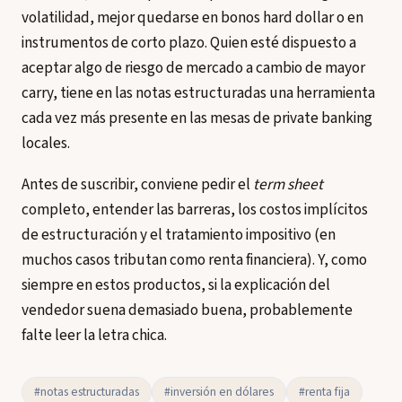
volatilidad, mejor quedarse en bonos hard dollar o en
instrumentos de corto plazo. Quien esté dispuesto a
aceptar algo de riesgo de mercado a cambio de mayor
carry, tiene en las notas estructuradas una herramienta
cada vez más presente en las mesas de private banking
locales.
Antes de suscribir, conviene pedir el
term sheet
completo, entender las barreras, los costos implícitos
de estructuración y el tratamiento impositivo (en
muchos casos tributan como renta financiera). Y, como
siempre en estos productos, si la explicación del
vendedor suena demasiado buena, probablemente
falte leer la letra chica.
#notas estructuradas
#inversión en dólares
#renta fija