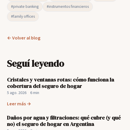
#private banking
#instrumentos financieros
#family offices
← Volver al blog
Seguí leyendo
Cristales y ventanas rotas: cómo funciona la
cobertura del seguro de hogar
5 ago. 2026
·
6 min
Leer más →
Daños por agua y filtraciones: qué cubre (y qué
no) el seguro de hogar en Argentina