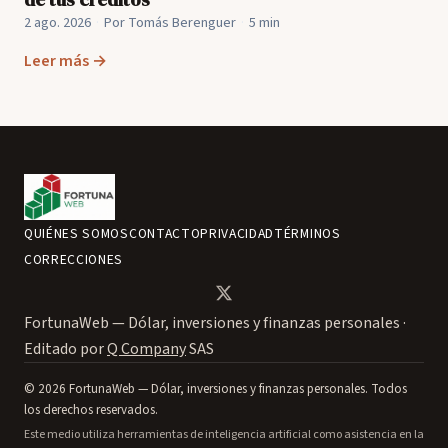
2 ago. 2026
·
Por Tomás Berenguer
·
5 min
Leer más →
QUIÉNES SOMOS
CONTACTO
PRIVACIDAD
TÉRMINOS
CORRECCIONES
FortunaWeb — Dólar, inversiones y finanzas personales ·
Editado por
Q Company
SAS
© 2026 FortunaWeb — Dólar, inversiones y finanzas personales. Todos
los derechos reservados.
Este medio utiliza herramientas de inteligencia artificial como asistencia en la