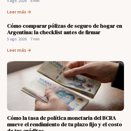
5 ago. 2026
·
6 min
Leer más →
Cómo comparar pólizas de seguro de hogar en
Argentina: la checklist antes de firmar
5 ago. 2026
·
7 min
Leer más →
Cómo la tasa de política monetaria del BCRA
mueve el rendimiento de tu plazo fijo y el costo
de tus créditos