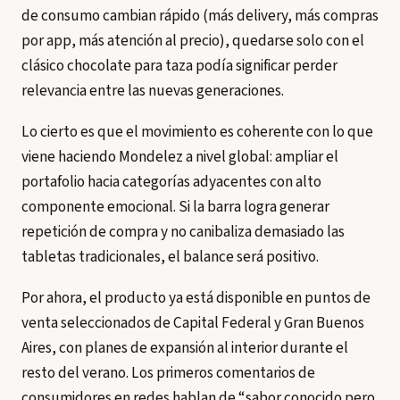
de consumo cambian rápido (más delivery, más compras
por app, más atención al precio), quedarse solo con el
clásico chocolate para taza podía significar perder
relevancia entre las nuevas generaciones.
Lo cierto es que el movimiento es coherente con lo que
viene haciendo Mondelez a nivel global: ampliar el
portafolio hacia categorías adyacentes con alto
componente emocional. Si la barra logra generar
repetición de compra y no canibaliza demasiado las
tabletas tradicionales, el balance será positivo.
Por ahora, el producto ya está disponible en puntos de
venta seleccionados de Capital Federal y Gran Buenos
Aires, con planes de expansión al interior durante el
resto del verano. Los primeros comentarios de
consumidores en redes hablan de “sabor conocido pero