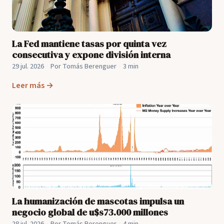
La Fed mantiene tasas por quinta vez
consecutiva y expone división interna
29 jul. 2026
·
Por Tomás Berenguer
·
3 min
Leer más →
La humanización de mascotas impulsa un
negocio global de u$s73.000 millones
28 jul. 2026
·
Por Tomás Berenguer
·
4 min