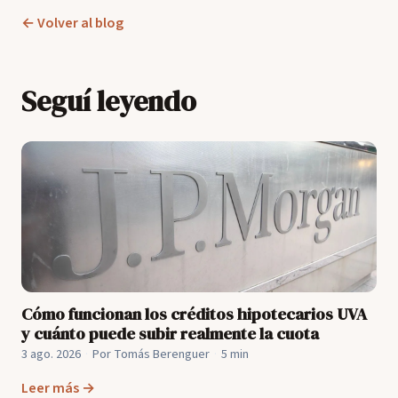
← Volver al blog
Seguí leyendo
Cómo funcionan los créditos hipotecarios UVA
y cuánto puede subir realmente la cuota
3 ago. 2026
·
Por Tomás Berenguer
·
5 min
Leer más →