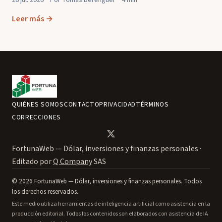
Leer más →
QUIÉNES SOMOS
CONTACTO
PRIVACIDAD
TÉRMINOS
CORRECCIONES
FortunaWeb — Dólar, inversiones y finanzas personales ·
Editado por
Q Company
SAS
© 2026 FortunaWeb — Dólar, inversiones y finanzas personales. Todos
los derechos reservados.
Este medio utiliza herramientas de inteligencia artificial como asistencia en la
producción editorial. Todos los contenidos son elaborados con asistencia de IA