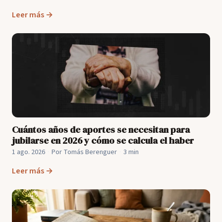
Leer más →
Cuántos años de aportes se necesitan para
jubilarse en 2026 y cómo se calcula el haber
1 ago. 2026
·
Por Tomás Berenguer
·
3 min
Leer más →