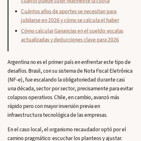
cuánto puede subir realmente la cuota
Cuántos años de aportes se necesitan para
jubilarse en 2026 y cómo se calcula el haber
Cómo calcular Ganancias en el sueldo: escalas
actualizadas y deducciones clave para 2026
Argentina no es el primer país en enfrentar este tipo de
desafíos. Brasil, con su sistema de Nota Fiscal Eletrônica
(NF-e), fue escalando la obligatoriedad durante casi
una década, sector por sector, precisamente para evitar
colapsos operativos. Chile, en cambio, avanzó más
rápido pero con mayor inversión previa en
infraestructura tecnológica de las empresas.
En el caso local, el organismo recaudador optó por el
camino pragmático: escuchar los planteos y ajustar.