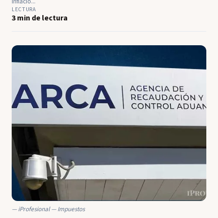
inflació...
LECTURA
3 min de lectura
iProfesional — Impuestos