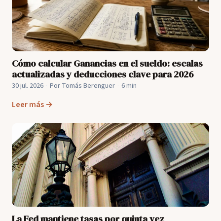
Cómo calcular Ganancias en el sueldo: escalas
actualizadas y deducciones clave para 2026
30 jul. 2026
·
Por Tomás Berenguer
·
6 min
Leer más →
La Fed mantiene tasas por quinta vez