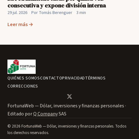
consecutiva y expone división interna
29 jul. 2026
·
Por Tomás Berenguer
·
3 min
Leer más →
QUIÉNES SOMOS
CONTACTO
PRIVACIDAD
TÉRMINOS
CORRECCIONES
FortunaWeb — Dólar, inversiones y finanzas personales ·
Editado por
Q Company
SAS
© 2026 FortunaWeb — Dólar, inversiones y finanzas personales. Todos
los derechos reservados.