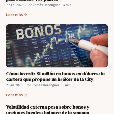
7 ago. 2026
·
Por Tomás Berenguer
·
4 min
Leer más →
Cómo invertir $1 millón en bonos en dólares: la
cartera que propone un bróker de la City
25 jul. 2026
·
Por Tomás Berenguer
·
3 min
Leer más →
Volatilidad externa pesa sobre bonos y
acciones locales: balance de la semana