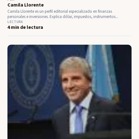
Camila Llorente
Camila Llorente es un perfil editorial especializado en finanzas
personales e inversiones. Explica dólar, impuestos, instrumentos...
LECTURA
4 min de lectura