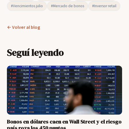
#Vencimientos julio
#Mercado de bonos
#Inversor retail
← Volver al blog
Seguí leyendo
Bonos en dólares caen en Wall Street y el riesgo
país roza los 450 puntos