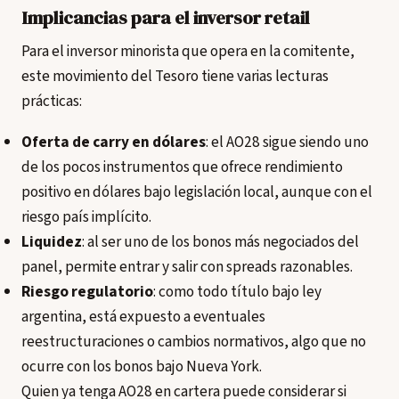
Implicancias para el inversor retail
Para el inversor minorista que opera en la comitente,
este movimiento del Tesoro tiene varias lecturas
prácticas:
Oferta de carry en dólares
: el AO28 sigue siendo uno
de los pocos instrumentos que ofrece rendimiento
positivo en dólares bajo legislación local, aunque con el
riesgo país implícito.
Liquidez
: al ser uno de los bonos más negociados del
panel, permite entrar y salir con spreads razonables.
Riesgo regulatorio
: como todo título bajo ley
argentina, está expuesto a eventuales
reestructuraciones o cambios normativos, algo que no
ocurre con los bonos bajo Nueva York.
Quien ya tenga AO28 en cartera puede considerar si