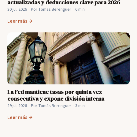
actualizadas y deducciones clave para 2026
30 jul. 2026
·
Por Tomás Berenguer
·
6 min
Leer más →
La Fed mantiene tasas por quinta vez
consecutiva y expone división interna
29 jul. 2026
·
Por Tomás Berenguer
·
3 min
Leer más →