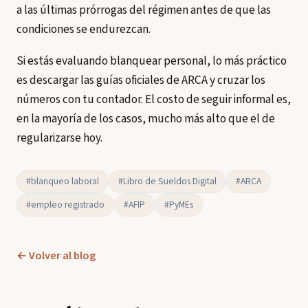
a las últimas prórrogas del régimen antes de que las
condiciones se endurezcan.
Si estás evaluando blanquear personal, lo más práctico
es descargar las guías oficiales de ARCA y cruzar los
números con tu contador. El costo de seguir informal es,
en la mayoría de los casos, mucho más alto que el de
regularizarse hoy.
#blanqueo laboral
#Libro de Sueldos Digital
#ARCA
#empleo registrado
#AFIP
#PyMEs
← Volver al blog