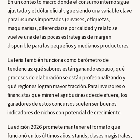
En un contexto macro donde el consumo interno sigue
ajustado y el dólar oficial sigue siendo una variable clave
para insumos importados (envases, etiquetas,
maquinarias), diferenciarse por calidad y relato se
vuelve una de las pocas estrategias de margen
disponible para los pequeños y medianos productores.
La feria también funciona como barómetro de
tendencias: qué sabores están ganando espacio, qué
procesos de elaboración se están profesionalizando y
qué regiones logran mayor tracción. Para inversores o
financistas que miran el agribusiness desde afuera, los
ganadores de estos concursos suelen ser buenos
indicadores de nichos con potencial de crecimiento.
La edición 2026 promete mantener el formato que
funcionó en los últimos años: stands, clases magistrales,