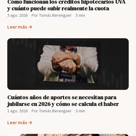
Cómo funcionan los créditos hipotecarios UVA
y cuánto puede subir realmente la cuota
3 ago. 2026
·
Por Tomás Berenguer
·
5 min
Leer más →
Cuántos años de aportes se necesitan para
jubilarse en 2026 y cómo se calcula el haber
1 ago. 2026
·
Por Tomás Berenguer
·
3 min
Leer más →