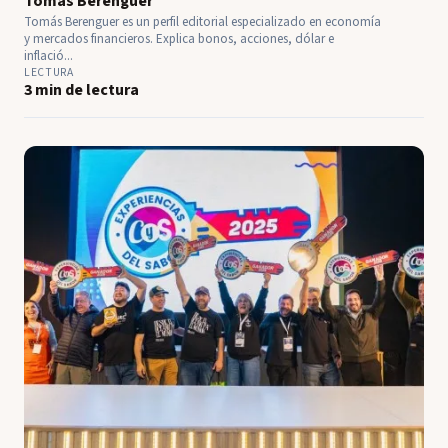
Tomás Berenguer
Tomás Berenguer es un perfil editorial especializado en economía
y mercados financieros. Explica bonos, acciones, dólar e
inflació...
LECTURA
3 min de lectura