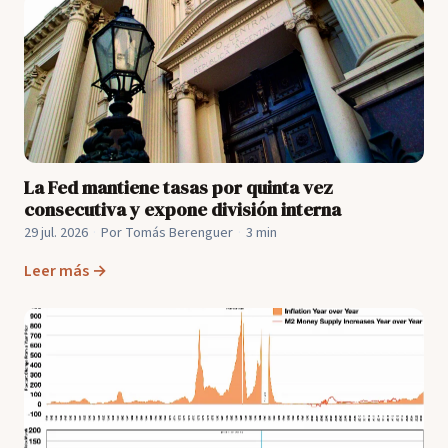
La Fed mantiene tasas por quinta vez
consecutiva y expone división interna
29 jul. 2026
·
Por Tomás Berenguer
·
3 min
Leer más →