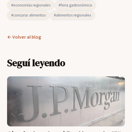
#economías regionales
#feria gastronómica
#concurso alimentos
#alimentos regionales
← Volver al blog
Seguí leyendo