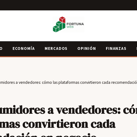
IO
ECONOMÍA
MERCADOS
OPINIÓN
FINANZAS
midores a vendedores: cómo las plataformas convirtieron cada recomendaci
umidores a vendedores: có
mas convirtieron cada