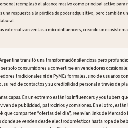
personal reemplazó al alcance masivo como principal activo para 
 una respuesta a la pérdida de poder adquisitivo, pero también u
laboral.
s externalizan ventas a microinfluencers, creando un ecosistema 
 Argentina transitó una transformación silenciosa pero profunda
ser solo consumidores a convertirse en vendedores ocasionales
edores tradicionales ni de PyMEs formales, sino de usuarios c
 su red de contactos y su credibilidad personal a través de pla
rias capas. En un extremo están los influencers y youtubers q
viven de publicidad, patrocinios y comisiones. En el otro, están
k que comparten “ofertas del día”, reenvían links de Mercado 
donde se venden desde electrodomésticos hasta ropa de bebé