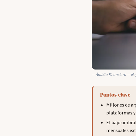
Ámbito Financiero — Ne
Puntos clave
Millones de a
plataformas y 
El bajo umbra
mensuales ext