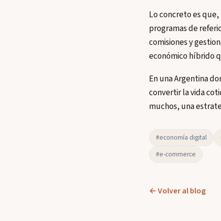
Lo concreto es que, 
programas de referid
comisiones y gestion
económico híbrido q
En una Argentina don
convertir la vida cot
muchos, una estrate
#economía digital
#e-commerce
← Volver al blog