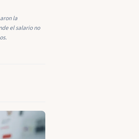
aron la
de el salario no
os.