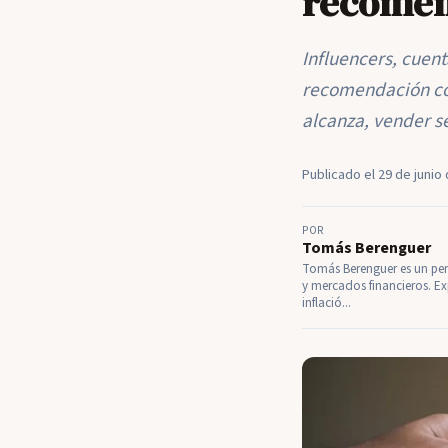
recomen
Influencers, cuen
recomendación cot
alcanza, vender se
Publicado el 29 de junio 
POR
Tomás Berenguer
Tomás Berenguer es un perf
y mercados financieros. Ex
inflació...