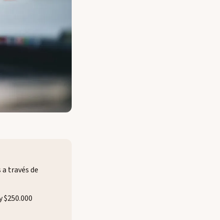
a través de
y $250.000