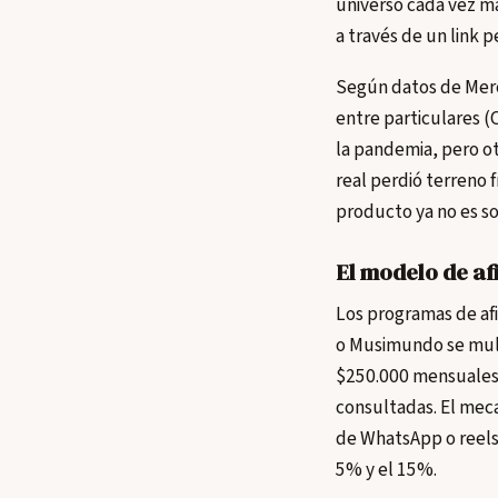
universo cada vez m
a través de un link p
Según datos de Merc
entre particulares (
la pandemia, pero o
real perdió terreno f
producto ya no es so
El modelo de af
Los programas de af
o Musimundo se mult
$250.000 mensuales 
consultadas. El meca
de WhatsApp o reels,
5% y el 15%.