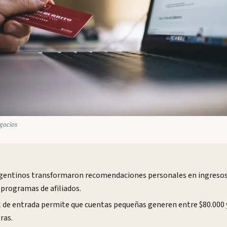
gocios
rgentinos transformaron recomendaciones personales en ingresos 
programas de afiliados.
l de entrada permite que cuentas pequeñas generen entre $80.000 
ras.