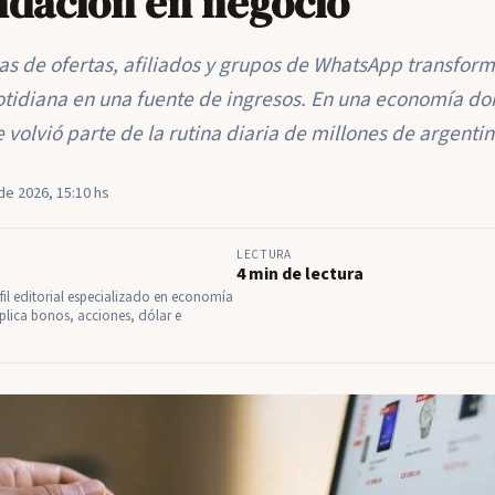
dación en negocio
tas de ofertas, afiliados y grupos de WhatsApp transform
idiana en una fuente de ingresos. En una economía don
 volvió parte de la rutina diaria de millones de argentin
de 2026, 15:10 hs
LECTURA
4 min de lectura
il editorial especializado en economía
plica bonos, acciones, dólar e