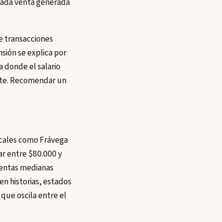
cada venta generada
e transacciones
sión se explica por
 donde el salario
vante. Recomendar un
ocales como Frávega
r entre $80.000 y
uentas medianas
en historias, estados
que oscila entre el