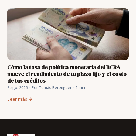
Cómo la tasa de política monetaria del BCRA
mueve el rendimiento de tu plazo fijo y el costo
de tus créditos
2 ago. 2026
·
Por Tomás Berenguer
·
5 min
Leer más →