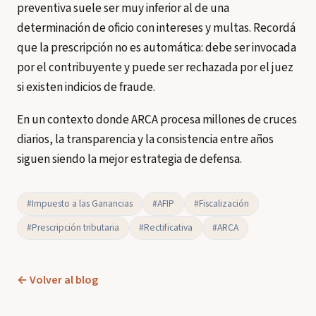
preventiva suele ser muy inferior al de una
determinación de oficio con intereses y multas. Recordá
que la prescripción no es automática: debe ser invocada
por el contribuyente y puede ser rechazada por el juez
si existen indicios de fraude.
En un contexto donde ARCA procesa millones de cruces
diarios, la transparencia y la consistencia entre años
siguen siendo la mejor estrategia de defensa.
#Impuesto a las Ganancias
#AFIP
#Fiscalización
#Prescripción tributaria
#Rectificativa
#ARCA
← Volver al blog