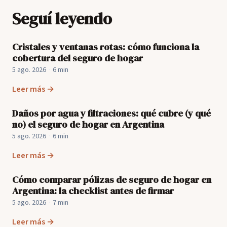
Seguí leyendo
Cristales y ventanas rotas: cómo funciona la
cobertura del seguro de hogar
5 ago. 2026
·
6 min
Leer más →
Daños por agua y filtraciones: qué cubre (y qué
no) el seguro de hogar en Argentina
5 ago. 2026
·
6 min
Leer más →
Cómo comparar pólizas de seguro de hogar en
Argentina: la checklist antes de firmar
5 ago. 2026
·
7 min
Leer más →