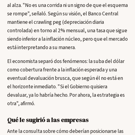
al alza. "No es una corrida ni un signo de que el esquema
se rompe", señaló. Según su visión, el Banco Central
mantiene el crawling peg (depreciación diaria
controlada) en torno al 2% mensual, una tasa que sigue
siendo inferior a la inflación núcleo, pero que el mercado
está interpretando a su manera.
El economista separó dos fenómenos: la suba del dólar
como cobertura frente a la inflación esperada y una
eventual devaluación brusca, que según él no está en
el horizonte inmediato. "Si el Gobierno quisiera
devaluar, ya lo habría hecho. Por ahora, la estrategia es
otra", afirmó.
Qué le sugirió a las empresas
Ante la consulta sobre cómo deberían posicionarse las