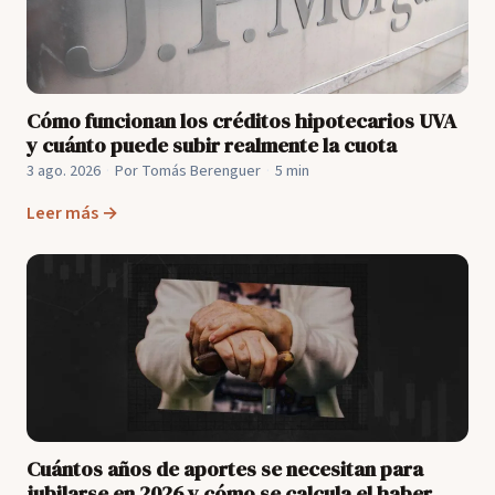
Cómo funcionan los créditos hipotecarios UVA
y cuánto puede subir realmente la cuota
3 ago. 2026
·
Por Tomás Berenguer
·
5 min
Leer más →
Cuántos años de aportes se necesitan para
jubilarse en 2026 y cómo se calcula el haber