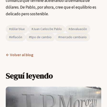
confianza que termine acelerando la demanda de
dólares. De Pablo, por ahora, cree que el equilibrio es
delicado pero sostenible.
#dólar blue
#Juan Carlos De Pablo
#devaluación
#inflación
#tipo de cambio
#mercado cambiario
← Volver al blog
Seguí leyendo