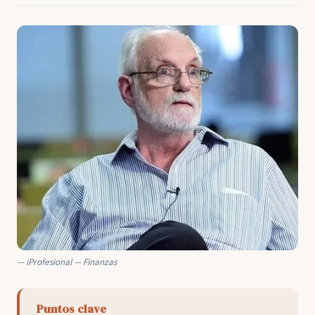
iProfesional — Finanzas
Puntos clave