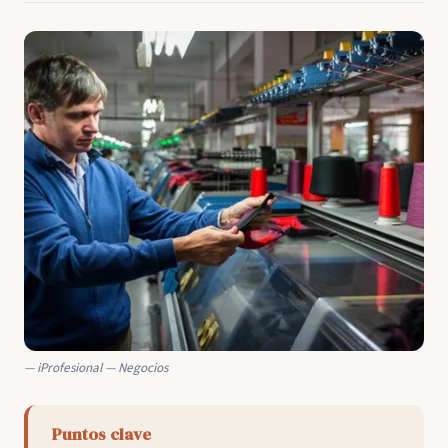
iProfesional — Negocios
Puntos clave