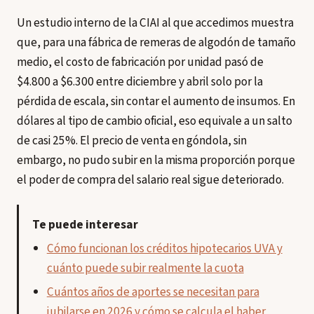
Un estudio interno de la CIAI al que accedimos muestra
que, para una fábrica de remeras de algodón de tamaño
medio, el costo de fabricación por unidad pasó de
$4.800 a $6.300 entre diciembre y abril solo por la
pérdida de escala, sin contar el aumento de insumos. En
dólares al tipo de cambio oficial, eso equivale a un salto
de casi 25%. El precio de venta en góndola, sin
embargo, no pudo subir en la misma proporción porque
el poder de compra del salario real sigue deteriorado.
Te puede interesar
Cómo funcionan los créditos hipotecarios UVA y
cuánto puede subir realmente la cuota
Cuántos años de aportes se necesitan para
jubilarse en 2026 y cómo se calcula el haber