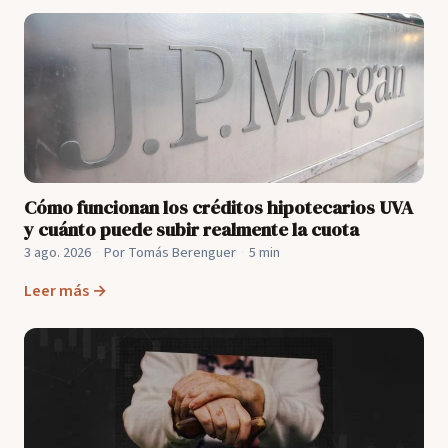
Cómo funcionan los créditos hipotecarios UVA
y cuánto puede subir realmente la cuota
3 ago. 2026
·
Por Tomás Berenguer
·
5 min
Leer más →