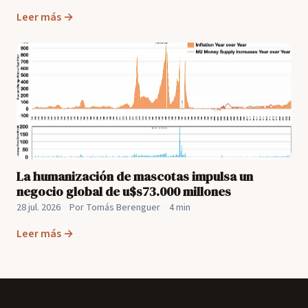
Leer más →
La humanización de mascotas impulsa un
negocio global de u$s73.000 millones
28 jul. 2026
·
Por Tomás Berenguer
·
4 min
Leer más →