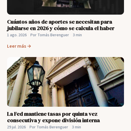
Cuántos años de aportes se necesitan para
jubilarse en 2026 y cómo se calcula el haber
1 ago. 2026
·
Por Tomás Berenguer
·
3 min
Leer más →
La Fed mantiene tasas por quinta vez
consecutiva y expone división interna
29 jul. 2026
·
Por Tomás Berenguer
·
3 min