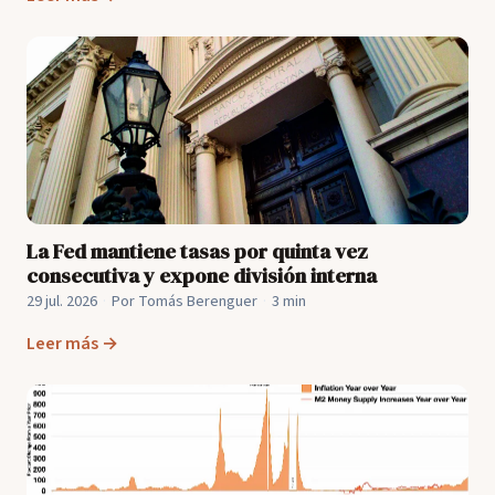
La Fed mantiene tasas por quinta vez
consecutiva y expone división interna
29 jul. 2026
·
Por Tomás Berenguer
·
3 min
Leer más →