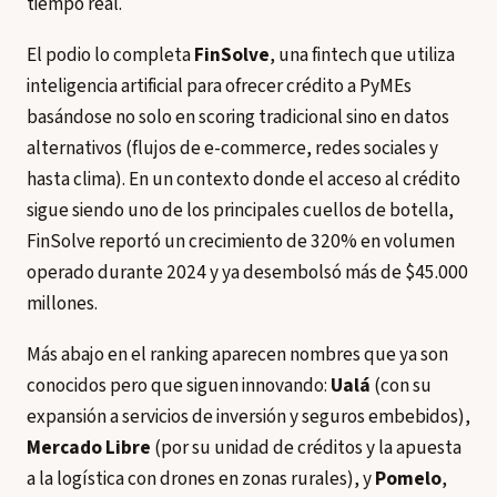
tiempo real.
El podio lo completa
FinSolve
, una fintech que utiliza
inteligencia artificial para ofrecer crédito a PyMEs
basándose no solo en scoring tradicional sino en datos
alternativos (flujos de e-commerce, redes sociales y
hasta clima). En un contexto donde el acceso al crédito
sigue siendo uno de los principales cuellos de botella,
FinSolve reportó un crecimiento de 320% en volumen
operado durante 2024 y ya desembolsó más de $45.000
millones.
Más abajo en el ranking aparecen nombres que ya son
conocidos pero que siguen innovando:
Ualá
(con su
expansión a servicios de inversión y seguros embebidos),
Mercado Libre
(por su unidad de créditos y la apuesta
a la logística con drones en zonas rurales), y
Pomelo
,