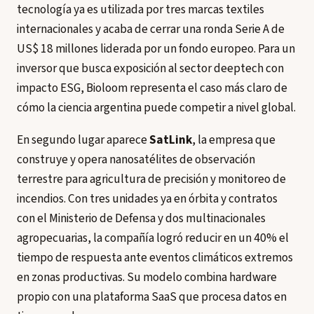
tecnología ya es utilizada por tres marcas textiles
internacionales y acaba de cerrar una ronda Serie A de
US$ 18 millones liderada por un fondo europeo. Para un
inversor que busca exposición al sector deeptech con
impacto ESG, Bioloom representa el caso más claro de
cómo la ciencia argentina puede competir a nivel global.
En segundo lugar aparece
SatLink
, la empresa que
construye y opera nanosatélites de observación
terrestre para agricultura de precisión y monitoreo de
incendios. Con tres unidades ya en órbita y contratos
con el Ministerio de Defensa y dos multinacionales
agropecuarias, la compañía logró reducir en un 40% el
tiempo de respuesta ante eventos climáticos extremos
en zonas productivas. Su modelo combina hardware
propio con una plataforma SaaS que procesa datos en