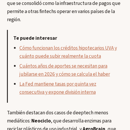
que se consolidó como la infraestructura de pagos que
permite a otras fintechs operar en varios países de la
región.
Te puede interesar
Cómo funcionan los créditos hipotecarios UVA y
cuánto puede subir realmente la cuota
Cuántos años de aportes se necesitan para
jubilarse en 2026 y cómo se calcula el haber
La Fed mantiene tasas por quinta vez
consecutiva y expone división interna
También destacan dos casos de deeptech menos
mediáticos:
Neociclo
, que desarrolla enzimas para
reciclar plásticos de uso industrial, y
AgroBrain
, que