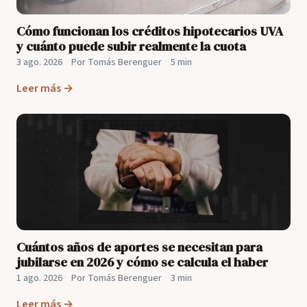
Cómo funcionan los créditos hipotecarios UVA
y cuánto puede subir realmente la cuota
3 ago. 2026
·
Por Tomás Berenguer
·
5 min
Leer más →
Cuántos años de aportes se necesitan para
jubilarse en 2026 y cómo se calcula el haber
1 ago. 2026
·
Por Tomás Berenguer
·
3 min
Leer más →