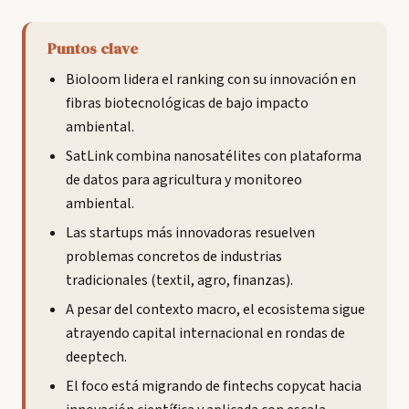
Puntos clave
Bioloom lidera el ranking con su innovación en
fibras biotecnológicas de bajo impacto
ambiental.
SatLink combina nanosatélites con plataforma
de datos para agricultura y monitoreo
ambiental.
Las startups más innovadoras resuelven
problemas concretos de industrias
tradicionales (textil, agro, finanzas).
A pesar del contexto macro, el ecosistema sigue
atrayendo capital internacional en rondas de
deeptech.
El foco está migrando de fintechs copycat hacia