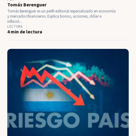
Tomás Berenguer
Tomás Berenguer es un perfil editorial especializado en economía
y mercados financieros. Explica bonos, acciones, dólar e
inflació...
LECTURA
4 min de lectura