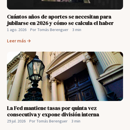
Cuántos años de aportes se necesitan para
jubilarse en 2026 y cómo se calcula el haber
1 ago. 2026
·
Por Tomás Berenguer
·
3 min
Leer más →
La Fed mantiene tasas por quinta vez
consecutiva y expone división interna
29 jul. 2026
·
Por Tomás Berenguer
·
3 min