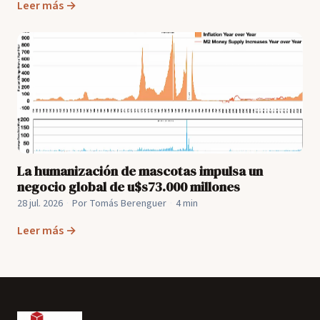
Leer más →
La humanización de mascotas impulsa un
negocio global de u$s73.000 millones
28 jul. 2026
·
Por Tomás Berenguer
·
4 min
Leer más →