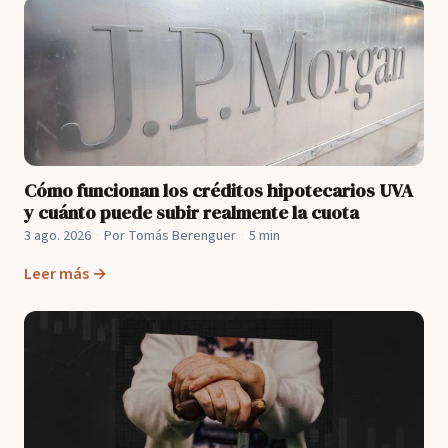
Cómo funcionan los créditos hipotecarios UVA
y cuánto puede subir realmente la cuota
3 ago. 2026
·
Por Tomás Berenguer
·
5 min
Leer más →