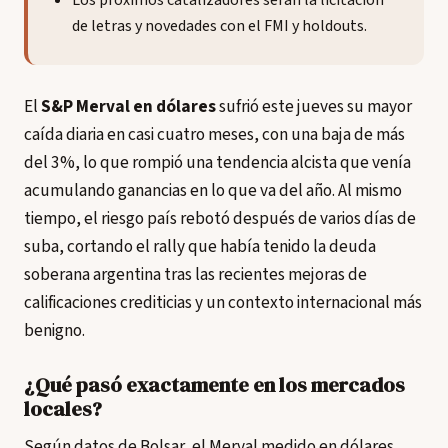
Los próximos catalizadores serán la licitación
de letras y novedades con el FMI y holdouts.
El
S&P Merval en dólares
sufrió este jueves su mayor
caída diaria en casi cuatro meses, con una baja de más
del 3%, lo que rompió una tendencia alcista que venía
acumulando ganancias en lo que va del año. Al mismo
tiempo, el riesgo país rebotó después de varios días de
suba, cortando el rally que había tenido la deuda
soberana argentina tras las recientes mejoras de
calificaciones crediticias y un contexto internacional más
benigno.
¿Qué pasó exactamente en los mercados
locales?
Según datos de Bolsar, el Merval medido en dólares