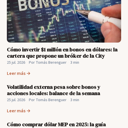
Cómo invertir $1 millón en bonos en dólares: la
cartera que propone un bróker de la City
25 jul. 2026
·
Por Tomás Berenguer
·
3 min
Leer más →
Volatilidad externa pesa sobre bonos y
acciones locales: balance de la semana
25 jul. 2026
·
Por Tomás Berenguer
·
3 min
Leer más →
Cómo comprar dólar MEP en 2025: la guía