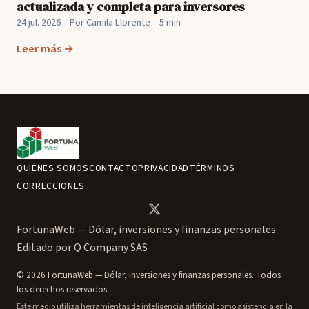
actualizada y completa para inversores
24 jul. 2026
·
Por Camila Llorente
·
5 min
Leer más →
QUIÉNES SOMOS
CONTACTO
PRIVACIDAD
TÉRMINOS
CORRECCIONES
FortunaWeb — Dólar, inversiones y finanzas personales ·
Editado por
Q Company
SAS
© 2026 FortunaWeb — Dólar, inversiones y finanzas personales. Todos
los derechos reservados.
Este medio utiliza herramientas de inteligencia artificial como asistencia en la