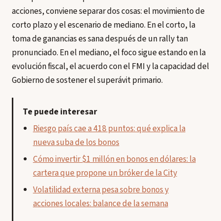
acciones, conviene separar dos cosas: el movimiento de
corto plazo y el escenario de mediano. En el corto, la
toma de ganancias es sana después de un rally tan
pronunciado. En el mediano, el foco sigue estando en la
evolución fiscal, el acuerdo con el FMI y la capacidad del
Gobierno de sostener el superávit primario.
Te puede interesar
Riesgo país cae a 418 puntos: qué explica la
nueva suba de los bonos
Cómo invertir $1 millón en bonos en dólares: la
cartera que propone un bróker de la City
Volatilidad externa pesa sobre bonos y
acciones locales: balance de la semana