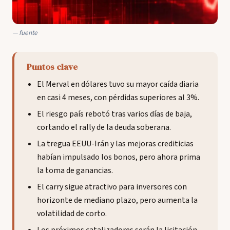
fuente
Puntos clave
El Merval en dólares tuvo su mayor caída diaria
en casi 4 meses, con pérdidas superiores al 3%.
El riesgo país rebotó tras varios días de baja,
cortando el rally de la deuda soberana.
La tregua EEUU-Irán y las mejoras crediticias
habían impulsado los bonos, pero ahora prima
la toma de ganancias.
El carry sigue atractivo para inversores con
horizonte de mediano plazo, pero aumenta la
volatilidad de corto.