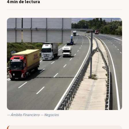
4 min de lectura
Ámbito Financiero — Negocios