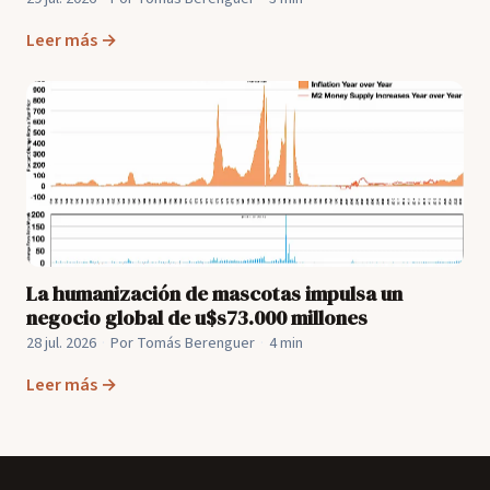
Leer más →
La humanización de mascotas impulsa un
negocio global de u$s73.000 millones
28 jul. 2026
·
Por Tomás Berenguer
·
4 min
Leer más →