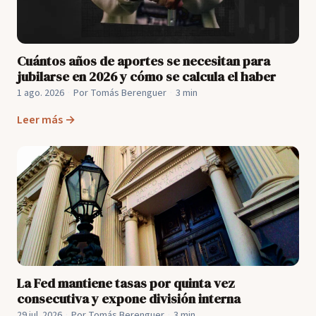
Cuántos años de aportes se necesitan para
jubilarse en 2026 y cómo se calcula el haber
1 ago. 2026
·
Por Tomás Berenguer
·
3 min
Leer más →
La Fed mantiene tasas por quinta vez
consecutiva y expone división interna
29 jul. 2026
·
Por Tomás Berenguer
·
3 min