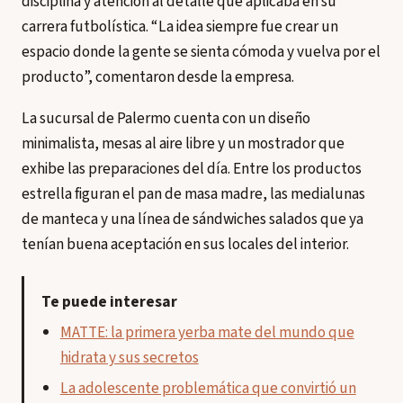
disciplina y atención al detalle que aplicaba en su
carrera futbolística. “La idea siempre fue crear un
espacio donde la gente se sienta cómoda y vuelva por el
producto”, comentaron desde la empresa.
La sucursal de Palermo cuenta con un diseño
minimalista, mesas al aire libre y un mostrador que
exhibe las preparaciones del día. Entre los productos
estrella figuran el pan de masa madre, las medialunas
de manteca y una línea de sándwiches salados que ya
tenían buena aceptación en sus locales del interior.
Te puede interesar
MATTE: la primera yerba mate del mundo que
hidrata y sus secretos
La adolescente problemática que convirtió un