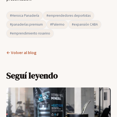
#Heroica Panadería
#emprendedores deportistas
#panaderías premium
#Palermo
#expansión CABA
#emprendimiento rosarino
← Volver al blog
Seguí leyendo