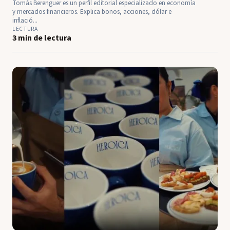
Tomás Berenguer es un perfil editorial especializado en economía
y mercados financieros. Explica bonos, acciones, dólar e
inflació...
LECTURA
3 min de lectura