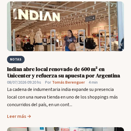
NOTAS
Indian abre local renovado de 600 m² en
Unicenter y refuerza su apuesta por Argentina
08/07/2026 09:20 hs
·
Por
Tomás Berenguer
·
4 min
La cadena de indumentaria india expande su presencia
local con una nueva tienda en uno de los shoppings más
concurridos del país, en un cont...
Leer más →