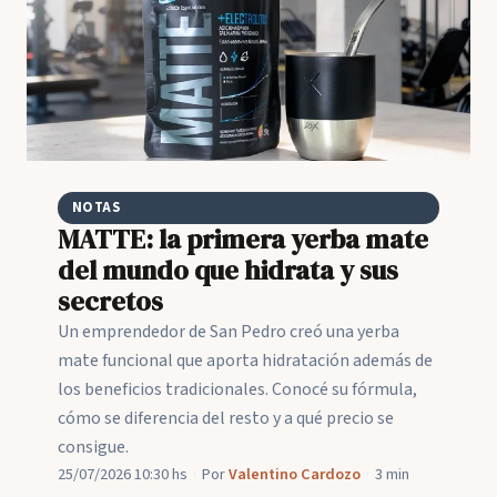
NOTAS
MATTE: la primera yerba mate
del mundo que hidrata y sus
secretos
Un emprendedor de San Pedro creó una yerba
mate funcional que aporta hidratación además de
los beneficios tradicionales. Conocé su fórmula,
cómo se diferencia del resto y a qué precio se
consigue.
25/07/2026 10:30 hs
·
Por
Valentino Cardozo
·
3 min