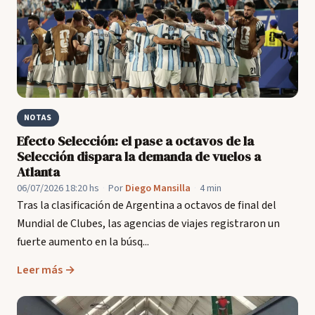
NOTAS
Efecto Selección: el pase a octavos de la
Selección dispara la demanda de vuelos a
Atlanta
06/07/2026 18:20 hs
·
Por
Diego Mansilla
·
4 min
Tras la clasificación de Argentina a octavos de final del
Mundial de Clubes, las agencias de viajes registraron un
fuerte aumento en la búsq...
Leer más →