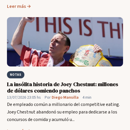
Leer más →
NOTAS
La insólita historia de Joey Chestnut: millones
de dólares comiendo panchos
13/07/2026 23:05 hs
·
Por
Diego Mansilla
·
4 min
De empleado común a millonario del competitive eating.
Joey Chestnut abandonó su empleo para dedicarse a los
concursos de comida y acumuló u...