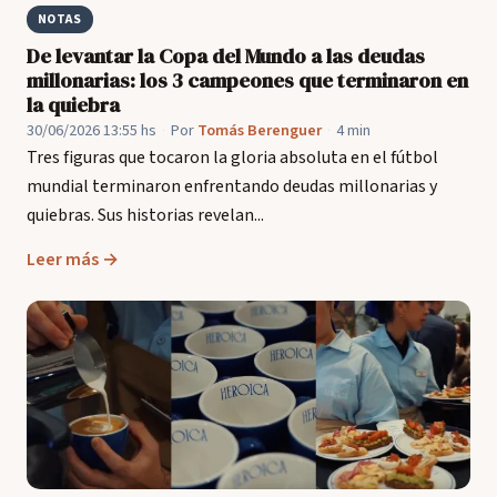
NOTAS
De levantar la Copa del Mundo a las deudas
millonarias: los 3 campeones que terminaron en
la quiebra
30/06/2026 13:55 hs
·
Por
Tomás Berenguer
·
4 min
Tres figuras que tocaron la gloria absoluta en el fútbol
mundial terminaron enfrentando deudas millonarias y
quiebras. Sus historias revelan...
Leer más →