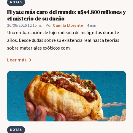
NOTAS
El yate más caro del mundo: u$s4.800 millones y
el misterio de su dueño
26/06/2026 12:15 hs
·
Por
Camila Llorente
·
4 min
Una embarcación de lujo rodeada de incógnitas durante
años. Desde dudas sobre su existencia real hasta teorías
sobre materiales exóticos com...
Leer más →
NOTAS