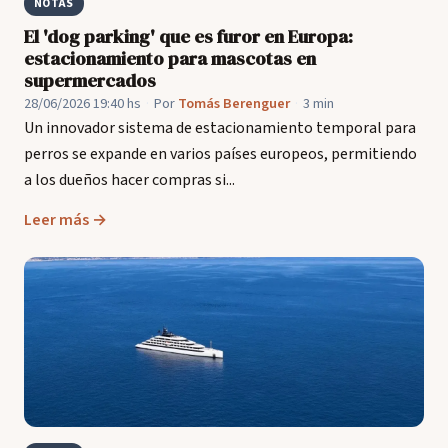
NOTAS
El 'dog parking' que es furor en Europa:
estacionamiento para mascotas en
supermercados
28/06/2026 19:40 hs
·
Por
Tomás Berenguer
·
3 min
Un innovador sistema de estacionamiento temporal para
perros se expande en varios países europeos, permitiendo
a los dueños hacer compras si...
Leer más →