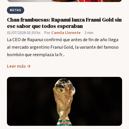
NOTAS
Chau frambuesas: Rapanui lanza Franui Gold sin
ese sabor que todos esperaban
01/07/2026 01:50 hs
·
Por
Camila Llorente
·
3 min
La CEO de Rapanui confirmó que antes de fin de año llega
al mercado argentino Franui Gold, la variante del famoso
bombón que reemplaza la fr...
Leer más →