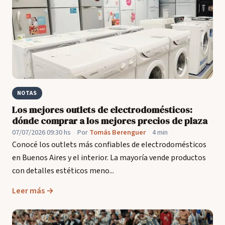
NOTAS
Los mejores outlets de electrodomésticos:
dónde comprar a los mejores precios de plaza
07/07/2026 09:30 hs
·
Por
Tomás Berenguer
·
4 min
Conocé los outlets más confiables de electrodomésticos
en Buenos Aires y el interior. La mayoría vende productos
con detalles estéticos meno...
Leer más →