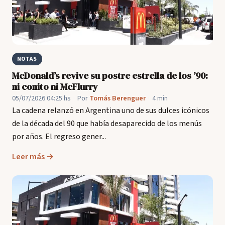
NOTAS
McDonald’s revive su postre estrella de los ’90:
ni conito ni McFlurry
05/07/2026 04:25 hs
·
Por
Tomás Berenguer
·
4 min
La cadena relanzó en Argentina uno de sus dulces icónicos
de la década del 90 que había desaparecido de los menús
por años. El regreso gener...
Leer más →