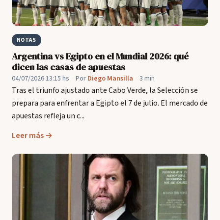
NOTAS
Argentina vs Egipto en el Mundial 2026: qué
dicen las casas de apuestas
04/07/2026 13:15 hs
·
Por
Diego Mansilla
·
3 min
Tras el triunfo ajustado ante Cabo Verde, la Selección se
prepara para enfrentar a Egipto el 7 de julio. El mercado de
apuestas refleja un c...
Leer más →