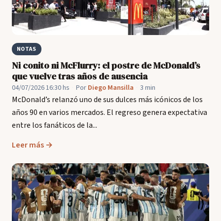
NOTAS
Ni conito ni McFlurry: el postre de McDonald’s
que vuelve tras años de ausencia
04/07/2026 16:30 hs
·
Por
Diego Mansilla
·
3 min
McDonald’s relanzó uno de sus dulces más icónicos de los
años 90 en varios mercados. El regreso genera expectativa
entre los fanáticos de la...
Leer más →