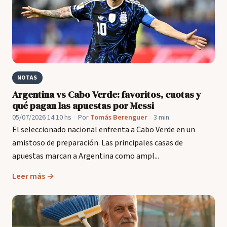
NOTAS
Argentina vs Cabo Verde: favoritos, cuotas y
qué pagan las apuestas por Messi
05/07/2026 14:10 hs
·
Por
Tomás Berenguer
·
3 min
El seleccionado nacional enfrenta a Cabo Verde en un
amistoso de preparación. Las principales casas de
apuestas marcan a Argentina como ampl...
Leer más →