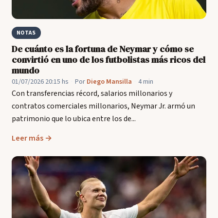
NOTAS
De cuánto es la fortuna de Neymar y cómo se
convirtió en uno de los futbolistas más ricos del
mundo
01/07/2026 20:15 hs
·
Por
Diego Mansilla
·
4 min
Con transferencias récord, salarios millonarios y
contratos comerciales millonarios, Neymar Jr. armó un
patrimonio que lo ubica entre los de...
Leer más →