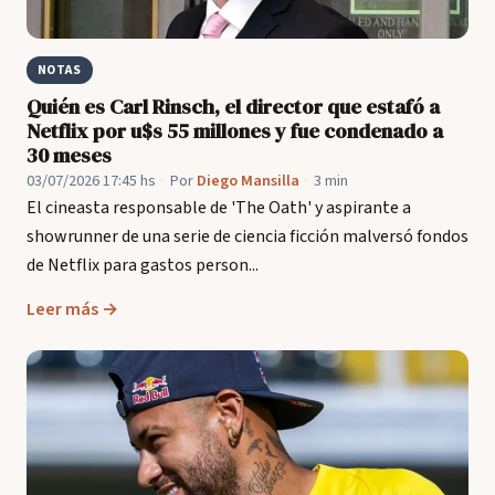
NOTAS
Quién es Carl Rinsch, el director que estafó a
Netflix por u$s 55 millones y fue condenado a
30 meses
03/07/2026 17:45 hs
·
Por
Diego Mansilla
·
3 min
El cineasta responsable de 'The Oath' y aspirante a
showrunner de una serie de ciencia ficción malversó fondos
de Netflix para gastos person...
Leer más →