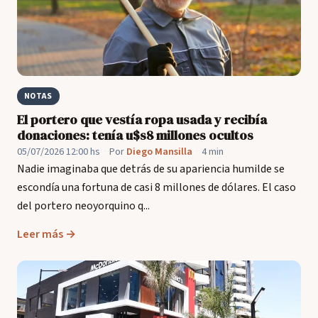
NOTAS
El portero que vestía ropa usada y recibía
donaciones: tenía u$s8 millones ocultos
05/07/2026 12:00 hs
·
Por
Diego Mansilla
·
4 min
Nadie imaginaba que detrás de su apariencia humilde se
escondía una fortuna de casi 8 millones de dólares. El caso
del portero neoyorquino q...
Leer más →