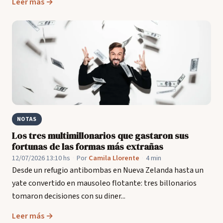
Leer más →
NOTAS
Los tres multimillonarios que gastaron sus
fortunas de las formas más extrañas
12/07/2026 13:10 hs
·
Por
Camila Llorente
·
4 min
Desde un refugio antibombas en Nueva Zelanda hasta un
yate convertido en mausoleo flotante: tres billonarios
tomaron decisiones con su diner...
Leer más →