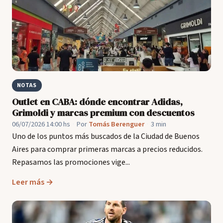
NOTAS
Outlet en CABA: dónde encontrar Adidas,
Grimoldi y marcas premium con descuentos
06/07/2026 14:00 hs
·
Por
Tomás Berenguer
·
3 min
Uno de los puntos más buscados de la Ciudad de Buenos
Aires para comprar primeras marcas a precios reducidos.
Repasamos las promociones vige...
Leer más →