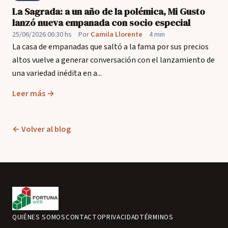
La Sagrada: a un año de la polémica, Mi Gusto
lanzó nueva empanada con socio especial
25/06/2026 06:30 hs
·
Por
Camila Llorente
·
4 min
La casa de empanadas que saltó a la fama por sus precios
altos vuelve a generar conversación con el lanzamiento de
una variedad inédita en a...
Leer más →
← Volver al blog
QUIÉNES SOMOS
CONTACTO
PRIVACIDAD
TÉRMINOS