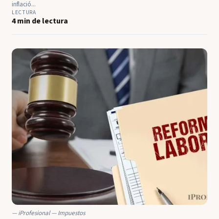
inflació...
LECTURA
4 min de lectura
iProfesional — Impuestos