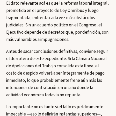
El dato relevante acá es que la reforma laboral integral,
prometida en el proyecto de Ley Ómnibus y luego
fragmentada, enfrenta cada vez más obstáculos
judiciales. Sin un acuerdo político en el Congreso, el
Ejecutivo depende de decretos que, por definición, son
más vulnerables a impugnaciones.
Antes de sacar conclusiones definitivas, conviene seguir
el derrotero de este expediente. Si la Cámara Nacional
de Apelaciones del Trabajo consolida esta línea, el
costo de despido volverá a ser íntegramente de pago
inmediato, lo que probablemente frene aún más las
intenciones de contratación en un año donde la
actividad económica todavía no repunta.
Lo importante no es tanto si el fallo es jurídicamente
impecable —eso lo definirán instancias superiores—,