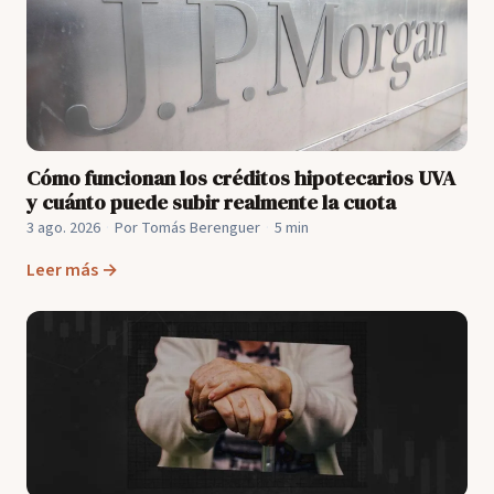
Cómo funcionan los créditos hipotecarios UVA
y cuánto puede subir realmente la cuota
3 ago. 2026
·
Por Tomás Berenguer
·
5 min
Leer más →