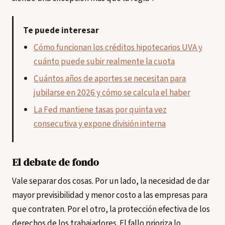
Te puede interesar
Cómo funcionan los créditos hipotecarios UVA y
cuánto puede subir realmente la cuota
Cuántos años de aportes se necesitan para
jubilarse en 2026 y cómo se calcula el haber
La Fed mantiene tasas por quinta vez
consecutiva y expone división interna
El debate de fondo
Vale separar dos cosas. Por un lado, la necesidad de dar
mayor previsibilidad y menor costo a las empresas para
que contraten. Por el otro, la protección efectiva de los
derechos de los trabajadores. El fallo prioriza lo