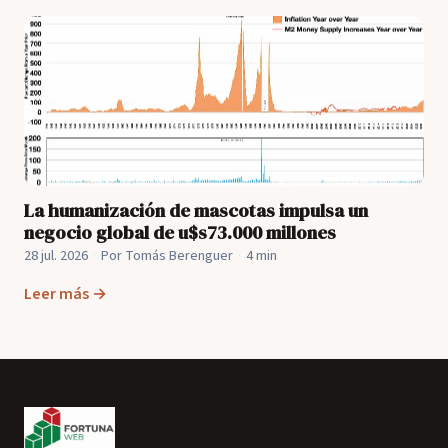
La humanización de mascotas impulsa un
negocio global de u$s73.000 millones
28 jul. 2026
·
Por Tomás Berenguer
·
4 min
Leer más →