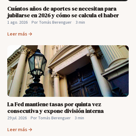
Cuántos años de aportes se necesitan para
jubilarse en 2026 y cómo se calcula el haber
1 ago. 2026
·
Por Tomás Berenguer
·
3 min
Leer más →
La Fed mantiene tasas por quinta vez
consecutiva y expone división interna
29 jul. 2026
·
Por Tomás Berenguer
·
3 min
Leer más →