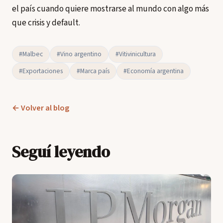
el país cuando quiere mostrarse al mundo con algo más
que crisis y default.
#Malbec
#Vino argentino
#Vitivinicultura
#Exportaciones
#Marca país
#Economía argentina
← Volver al blog
Seguí leyendo