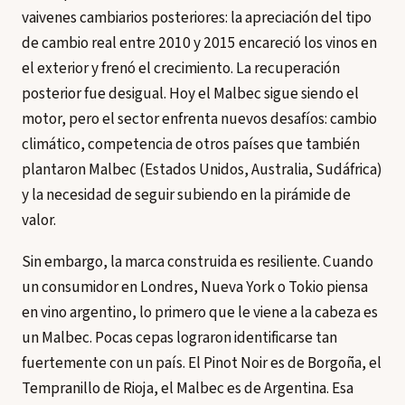
vaivenes cambiarios posteriores: la apreciación del tipo
de cambio real entre 2010 y 2015 encareció los vinos en
el exterior y frenó el crecimiento. La recuperación
posterior fue desigual. Hoy el Malbec sigue siendo el
motor, pero el sector enfrenta nuevos desafíos: cambio
climático, competencia de otros países que también
plantaron Malbec (Estados Unidos, Australia, Sudáfrica)
y la necesidad de seguir subiendo en la pirámide de
valor.
Sin embargo, la marca construida es resiliente. Cuando
un consumidor en Londres, Nueva York o Tokio piensa
en vino argentino, lo primero que le viene a la cabeza es
un Malbec. Pocas cepas lograron identificarse tan
fuertemente con un país. El Pinot Noir es de Borgoña, el
Tempranillo de Rioja, el Malbec es de Argentina. Esa