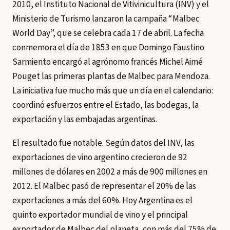
2010, el Instituto Nacional de Vitivinicultura (INV) y el
Ministerio de Turismo lanzaron la campaña “Malbec
World Day”, que se celebra cada 17 de abril. La fecha
conmemora el día de 1853 en que Domingo Faustino
Sarmiento encargó al agrónomo francés Michel Aimé
Pouget las primeras plantas de Malbec para Mendoza.
La iniciativa fue mucho más que un día en el calendario:
coordinó esfuerzos entre el Estado, las bodegas, la
exportación y las embajadas argentinas.
El resultado fue notable. Según datos del INV, las
exportaciones de vino argentino crecieron de 92
millones de dólares en 2002 a más de 900 millones en
2012. El Malbec pasó de representar el 20% de las
exportaciones a más del 60%. Hoy Argentina es el
quinto exportador mundial de vino y el principal
exportador de Malbec del planeta, con más del 75% de