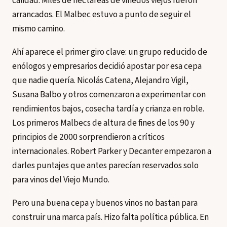
calidad. Miles de hectáreas de viñedos viejos fueron
arrancados. El Malbec estuvo a punto de seguir el
mismo camino.
Ahí aparece el primer giro clave: un grupo reducido de
enólogos y empresarios decidió apostar por esa cepa
que nadie quería. Nicolás Catena, Alejandro Vigil,
Susana Balbo y otros comenzaron a experimentar con
rendimientos bajos, cosecha tardía y crianza en roble.
Los primeros Malbecs de altura de fines de los 90 y
principios de 2000 sorprendieron a críticos
internacionales. Robert Parker y Decanter empezaron a
darles puntajes que antes parecían reservados solo
para vinos del Viejo Mundo.
Pero una buena cepa y buenos vinos no bastan para
construir una marca país. Hizo falta política pública. En