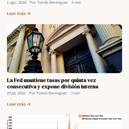
1 ago. 2026
·
Por Tomás Berenguer
·
3 min
Leer más →
La Fed mantiene tasas por quinta vez
consecutiva y expone división interna
29 jul. 2026
·
Por Tomás Berenguer
·
3 min
Leer más →