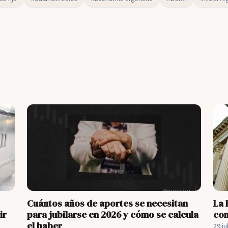
Cuántos años de aportes se necesitan
La 
ir
para jubilarse en 2026 y cómo se calcula
con
el haber
29 ju