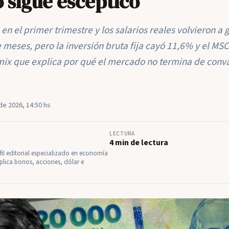
sigue escéptico
 en el primer trimestre y los salarios reales volvieron a 
te meses, pero la inversión bruta fija cayó 11,6% y el MSCI
mix que explica por qué el mercado no termina de conva
de 2026, 14:50 hs
LECTURA
4 min de lectura
il editorial especializado en economía
plica bonos, acciones, dólar e