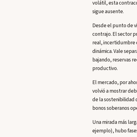
volátil, esta contrac
sigue ausente.
Desde el punto de vis
contrajo. El sector 
real, incertidumbre 
dinámica. Vale separ
bajando, reservas re
productivo.
El mercado, por ahor
volvió a mostrar deb
de la sostenibilidad 
bonos soberanos ope
Una mirada más larga
ejemplo), hubo fases