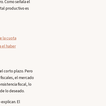
ro. Como señala el
ital productivo es
e la cuota
a el haber
 el corto plazo. Pero
 fiscales, el mercado
istencia fiscal, lo
 de lo deseado.
explican. El