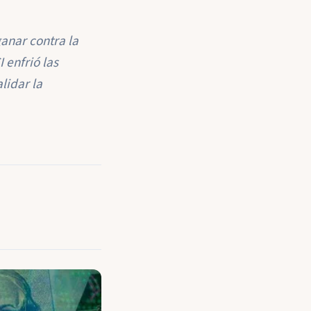
ganar contra la
 enfrió las
lidar la