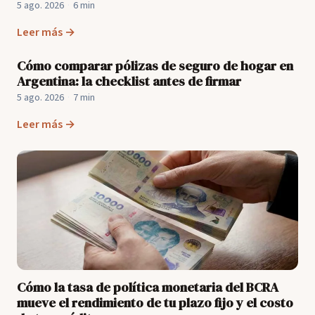
5 ago. 2026
·
6 min
Leer más →
Cómo comparar pólizas de seguro de hogar en
Argentina: la checklist antes de firmar
5 ago. 2026
·
7 min
Leer más →
Cómo la tasa de política monetaria del BCRA
mueve el rendimiento de tu plazo fijo y el costo