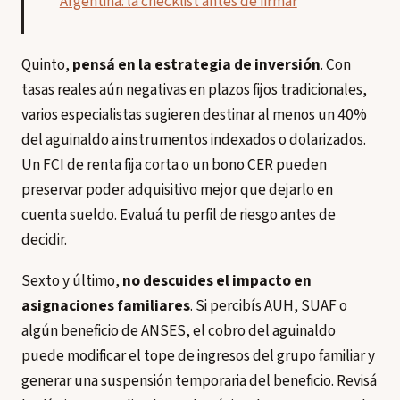
Argentina: la checklist antes de firmar
Quinto,
pensá en la estrategia de inversión
. Con
tasas reales aún negativas en plazos fijos tradicionales,
varios especialistas sugieren destinar al menos un 40%
del aguinaldo a instrumentos indexados o dolarizados.
Un FCI de renta fija corta o un bono CER pueden
preservar poder adquisitivo mejor que dejarlo en
cuenta sueldo. Evaluá tu perfil de riesgo antes de
decidir.
Sexto y último,
no descuides el impacto en
asignaciones familiares
. Si percibís AUH, SUAF o
algún beneficio de ANSES, el cobro del aguinaldo
puede modificar el tope de ingresos del grupo familiar y
generar una suspensión temporaria del beneficio. Revisá