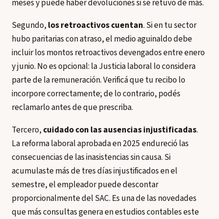
meses y puede haber devoluciones si se retuvo de más.
Segundo,
los retroactivos cuentan
. Si en tu sector
hubo paritarias con atraso, el medio aguinaldo debe
incluir los montos retroactivos devengados entre enero
y junio. No es opcional: la Justicia laboral lo considera
parte de la remuneración. Verificá que tu recibo lo
incorpore correctamente; de lo contrario, podés
reclamarlo antes de que prescriba.
Tercero,
cuidado con las ausencias injustificadas
.
La reforma laboral aprobada en 2025 endureció las
consecuencias de las inasistencias sin causa. Si
acumulaste más de tres días injustificados en el
semestre, el empleador puede descontar
proporcionalmente del SAC. Es una de las novedades
que más consultas genera en estudios contables este