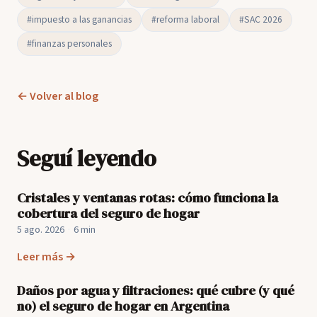
#impuesto a las ganancias
#reforma laboral
#SAC 2026
#finanzas personales
← Volver al blog
Seguí leyendo
Cristales y ventanas rotas: cómo funciona la
cobertura del seguro de hogar
5 ago. 2026
·
6 min
Leer más →
Daños por agua y filtraciones: qué cubre (y qué
no) el seguro de hogar en Argentina