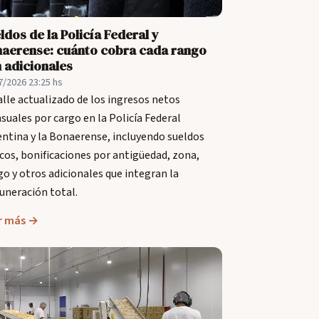
ldos de la Policía Federal y
aerense: cuánto cobra cada rango
 adicionales
7/2026 23:25 hs
lle actualizado de los ingresos netos
uales por cargo en la Policía Federal
ntina y la Bonaerense, incluyendo sueldos
cos, bonificaciones por antigüedad, zona,
go y otros adicionales que integran la
neración total.
r más →