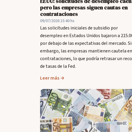
EEUU: solicitudes de desempleo caen
pero las empresas siguen cautas en
contrataciones
09/07/2026 15:40 hs
Las solicitudes iniciales de subsidio por
desempleo en Estados Unidos bajaron a 215.0
por debajo de las expectativas del mercado. S
embargo, las empresas mantienen cautela en
contrataciones, lo que podría retrasar un rec
de tasas de la Fed.
Leer más →