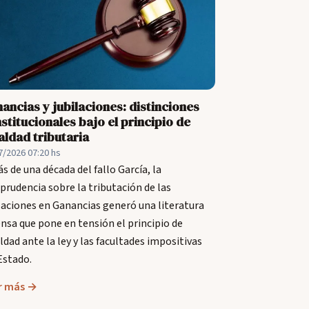
ancias y jubilaciones: distinciones
stitucionales bajo el principio de
aldad tributaria
7/2026 07:20 hs
s de una década del fallo García, la
sprudencia sobre la tributación de las
laciones en Ganancias generó una literatura
nsa que pone en tensión el principio de
ldad ante la ley y las facultades impositivas
Estado.
r más →