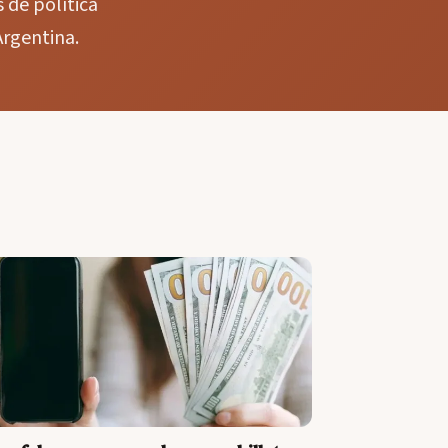
 de política
Argentina.