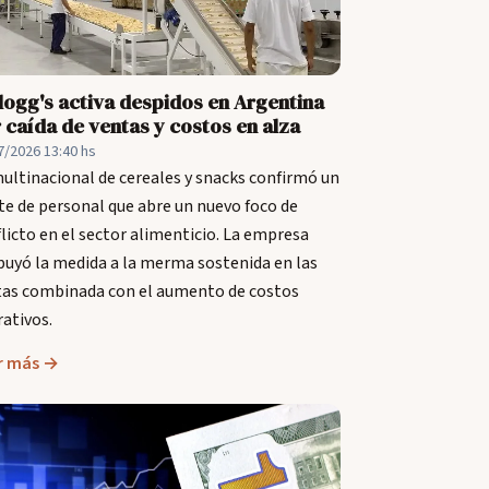
logg's activa despidos en Argentina
 caída de ventas y costos en alza
7/2026 13:40 hs
ultinacional de cereales y snacks confirmó un
te de personal que abre un nuevo foco de
licto en el sector alimenticio. La empresa
buyó la medida a la merma sostenida en las
tas combinada con el aumento de costos
ativos.
r más →