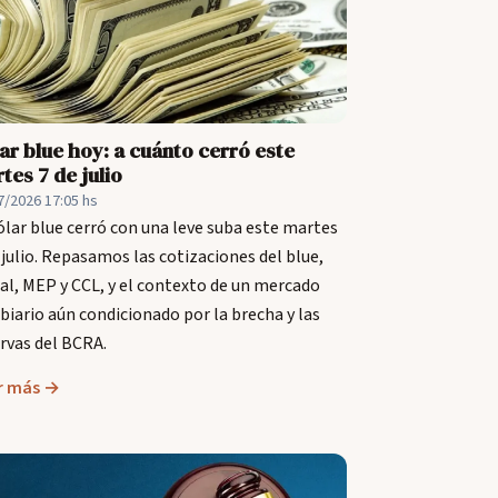
ar blue hoy: a cuánto cerró este
tes 7 de julio
7/2026 17:05 hs
ólar blue cerró con una leve suba este martes
 julio. Repasamos las cotizaciones del blue,
ial, MEP y CCL, y el contexto de un mercado
iario aún condicionado por la brecha y las
rvas del BCRA.
r más →