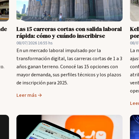
nde
Las 15 carreras cortas con salida laboral
Kel
rápida: cómo y cuándo inscribirse
por
08/07/2026 16:55 hs
08/0
En un mercado laboral impulsado por la
La m
transformación digital, las carreras cortas de 1 a 3
ajus
zo.
años ganan terreno. Conocé las 15 opciones con
conf
mayor demanda, sus perfiles técnicos y los plazos
atri
de inscripción para 2025.
ven
oper
Leer más →
Lee