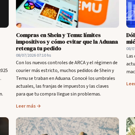
Compras en Shein y Temu: límites
Dól
impositivos y cómo evitar que la Aduana
mié
retenga tu pedido
08/0
08/07/2026 07:10 hs
Las 
Con los nuevos controles de ARCA y el régimen de
actu
2025
courier más estricto, muchos pedidos de Shein y
macr
.
Temu se traban en Aduana. Conocé los umbrales
Lee
actuales, las franjas de impuestos y las claves
n.
para que tu compra llegue sin problemas.
Leer más →