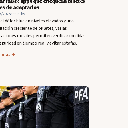
ar falso: apps que chequean billetes
es de aceptarlos
7/2026 09:10 hs
el dólar blue en niveles elevados y una
ulación creciente de billetes, varias
caciones móviles permiten verificar medidas
eguridad en tiempo real y evitar estafas.
r más →