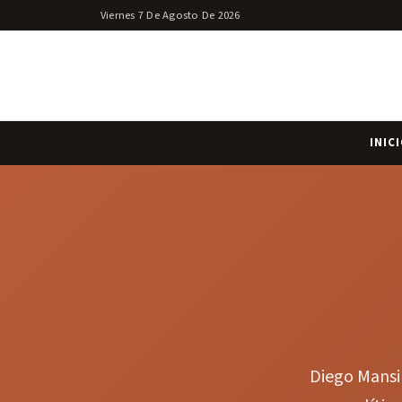
Viernes 7 De Agosto De 2026
INIC
Diego Mansil