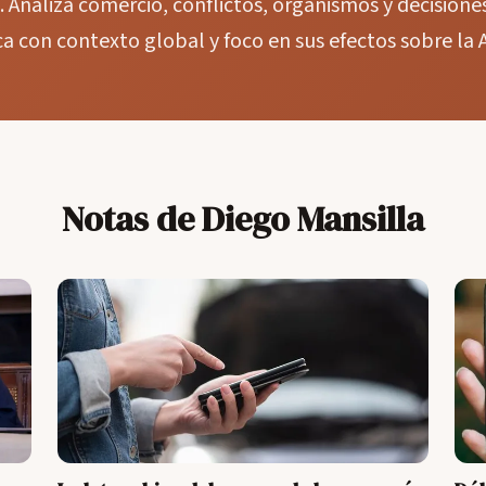
. Analiza comercio, conflictos, organismos y decisiones
 con contexto global y foco en sus efectos sobre la 
Notas de Diego Mansilla