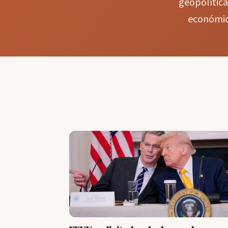
geopolítica
económica