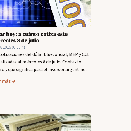
ar hoy: a cuánto cotiza este
rcoles 8 de julio
7/2026 03:55 hs
cotizaciones del dólar blue, oficial, MEP y CCL
alizadas al miércoles 8 de julio. Contexto
o y qué significa para el inversor argentino.
r más →