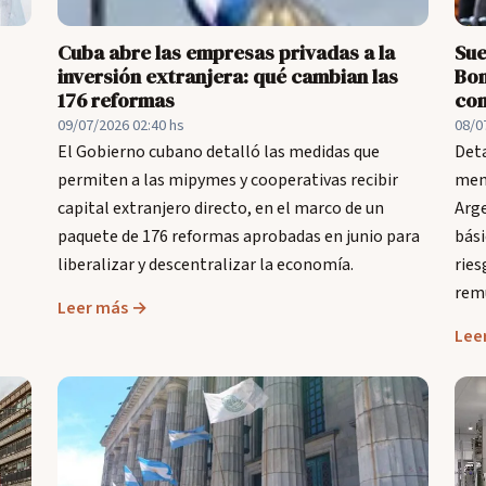
Cuba abre las empresas privadas a la
Sue
inversión extranjera: qué cambian las
Bon
176 reformas
con
09/07/2026 02:40 hs
08/0
El Gobierno cubano detalló las medidas que
Deta
permiten a las mipymes y cooperativas recibir
mens
capital extranjero directo, en el marco de un
Arge
paquete de 176 reformas aprobadas en junio para
bási
liberalizar y descentralizar la economía.
ries
remu
Leer más →
Lee