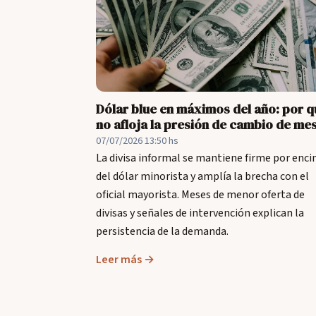
Dólar blue en máximos del año: por q
no afloja la presión de cambio de me
07/07/2026 13:50 hs
La divisa informal se mantiene firme por enc
del dólar minorista y amplía la brecha con el
oficial mayorista. Meses de menor oferta de
divisas y señales de intervención explican la
persistencia de la demanda.
Leer más →